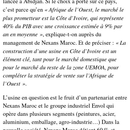
lancée à Abidjan. Si le choix a porté sur ce pays,
c’est parce qu’en
«
Afrique de l’Ouest, le marché le
plus prometteur est la Côte d’Ivoire, qui représente
40% du PIB avec une croissance estimée à 9% par
an en moyenne »
, explique-t-on auprès du
management de Nexans Maroc. Et de préciser :
« La
construction d’une usine en Côte d’Ivoire est un
élément clé, tant pour le marché domestique que
pour le marché du reste de la zone UEMOA, pour
compléter la stratégie de vente sur l’Afrique de
l’Ouest »
.
L’usine en question est le fruit d’un partenariat entre
Nexans Maroc et le groupe industriel Envol qui
opère dans plusieurs segments (peintures, acier,
aluminium, emballage, agro-industrie…) Dans la
nouvelle société, Nexans Maroc détient 60 % et