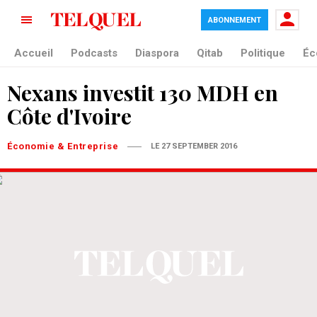
ABONNEMENT
Accueil
Podcasts
Diaspora
Qitab
Politique
Éc
Nexans investit 130 MDH en
Côte d'Ivoire
Économie & Entreprise
LE 27 SEPTEMBER 2016