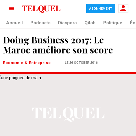
ABONNEMENT
Accueil
Podcasts
Diaspora
Qitab
Politique
Éc
Doing Business 2017: Le
Maroc améliore son score
Économie & Entreprise
LE 26 OCTOBER 2016