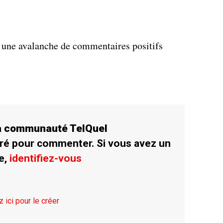
é une avalanche de commentaires positifs
la communauté TelQuel
ré pour commenter. Si vous avez un
e,
identifiez-vous
z ici pour le créer