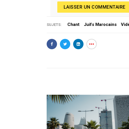
LAISSER UN COMMENTAIRE
Chant
Juifs Marocains
Vid
SUJETS: