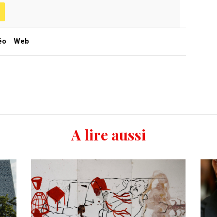
éo
Web
A lire aussi