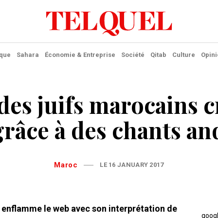
ique
Sahara
Économie & Entreprise
Société
Qitab
Culture
Opini
des juifs marocains c
grâce à des chants an
Maroc
LE 16 JANUARY 2017
s enflamme le web avec son interprétation de