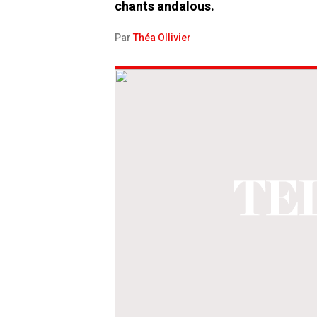
chants andalous.
Par
Théa Ollivier