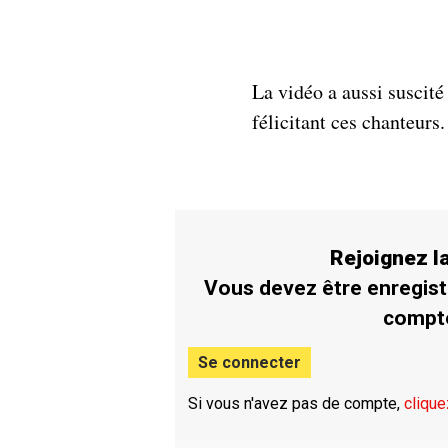
La vidéo a aussi suscit
félicitant ces chanteurs.
Rejoignez 
Vous devez être enregist
compt
Se connecter
Si vous n'avez pas de compte,
clique