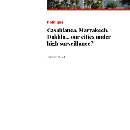
Politique
Casablanca, Marrakech,
Dakhla... our cities under
high surveillance?
7 JUNE 2024