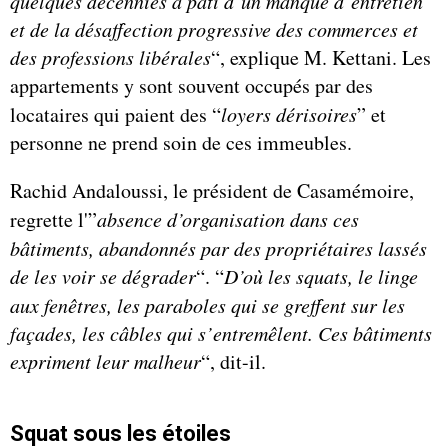
quelques décennies a pâti d’un manque d’entretien
et de la désaffection progressive des commerces et
des professions libérales
“, explique M. Kettani. Les
appartements y sont souvent occupés par des
locataires qui paient des “
loyers dérisoires
” et
personne ne prend soin de ces immeubles.
Rachid Andaloussi, le président de Casamémoire,
regrette l'”
absence d’organisation dans ces
bâtiments, abandonnés par des propriétaires lassés
de les voir se dégrader
“. “
D’où les squats, le linge
aux fenêtres, les paraboles qui se greffent sur les
façades, les câbles qui s’entremêlent. Ces bâtiments
expriment leur malheur
“, dit-il.
Squat sous les étoiles