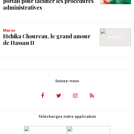
portail pour faciliter les procédures
administratives
Maroc
Etchika Choureau, le grand amour
de Hassan II
Suivez-nous
Téléchargez notre application