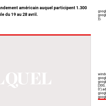
andement américain auquel participent 1.300
e du 19 au 28 avril.