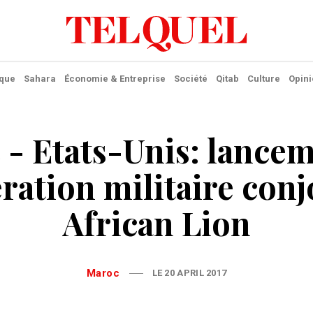
ique
Sahara
Économie & Entreprise
Société
Qitab
Culture
Opini
- Etats-Unis: lance
ération militaire conj
African Lion
Maroc
LE 20 APRIL 2017