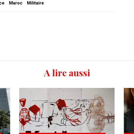
ce
Maroc
Militaire
A lire aussi