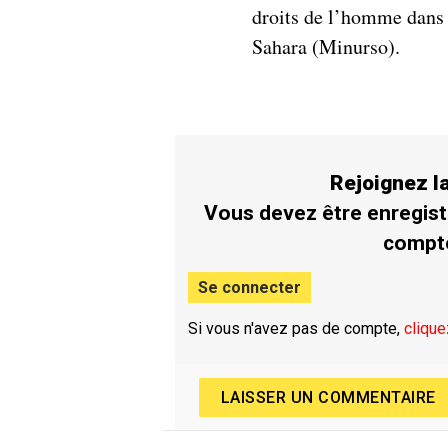
droits de l’homme dans 
Sahara (Minurso).
Rejoignez 
Vous devez être enregist
compt
Se connecter
Si vous n'avez pas de compte,
clique
LAISSER UN COMMENTAIRE