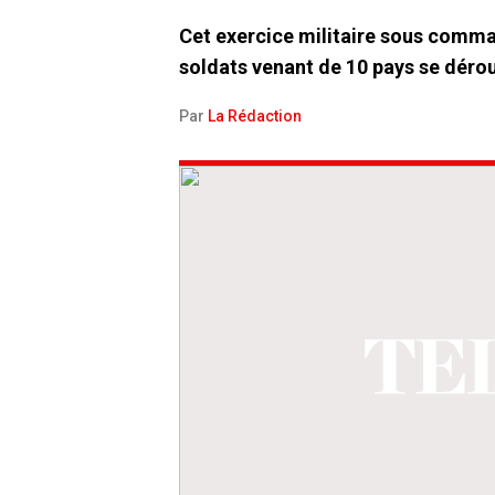
Cet exercice militaire sous comm
soldats venant de 10 pays se déroul
Par
La Rédaction