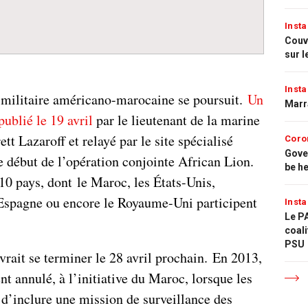
Insta
Couvr
sur l
Insta
 militaire américano-marocaine se poursuit.
Un
Marr
blié le 19 avril
par le lieutenant de la marine
tt Lazaroff et relayé par le site spécialisé
Coro
Gove
e début de l’opération conjointe African Lion.
be h
10 pays, dont le Maroc, les États-Unis,
’Espagne ou encore le Royaume-Uni participent
Insta
Le PA
coali
PSU
vrait se terminer le 28 avril prochain. En 2013,
nt annulé, à l’initiative du Maroc, lorsque les
 d’inclure une mission de surveillance des