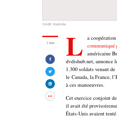
Crédit: Koalorka
L
a coopération
1 min
communiqué pu
américaine Bre
dvdishub.net, annonce l
1.300 soldats venant de 
le Canada, la France, l
à ces manoeuvres.
Cet exercice conjoint de
il avait été provisoireme
États-Unis avaient tenté