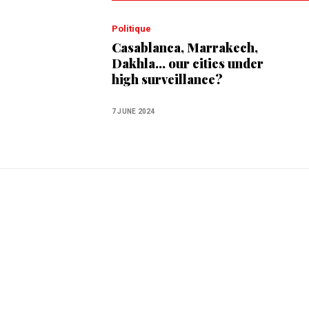
Politique
Casablanca, Marrakech,
Dakhla... our cities under
high surveillance?
7 JUNE 2024