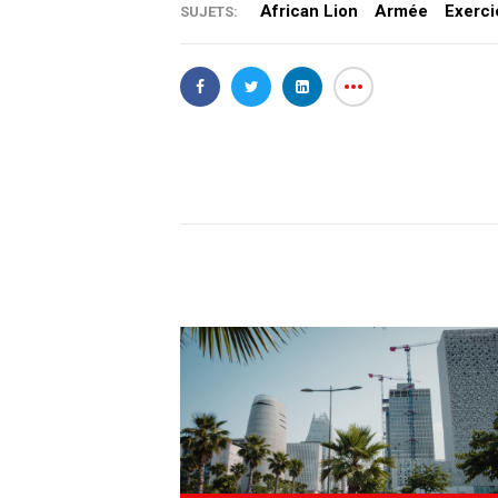
African Lion
Armée
Exerci
SUJETS: