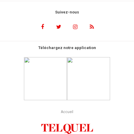
Suivez-nous
Téléchargez notre application
Accueil