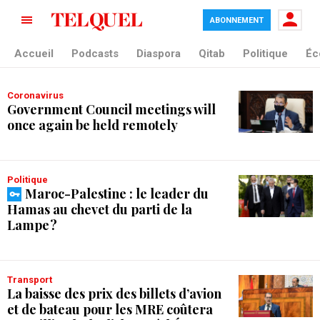
ABONNEMENT
tag blade
Accueil
Podcasts
Diaspora
Qitab
Politique
Éc
Coronavirus
Government Council meetings will
once again be held remotely
Politique
Maroc-Palestine : le leader du
Hamas au chevet du parti de la
Lampe ?
Transport
La baisse des prix des billets d’avion
et de bateau pour les MRE coûtera