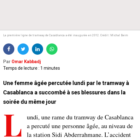
La première ligne de tramway de Casablanca a été inaugurée en 2012. Crédit : Michal Beim
Par
Omar Kabbadj
Temps de lecture : 1 minutes
Une femme âgée percutée lundi par le tramway à
Casablanca a succombé à ses blessures dans la
soirée du même jour
L
undi, une rame du tramway de Casablanca
a percuté une personne âgée, au niveau de
la station Sidi Abderrahmane. L’accident