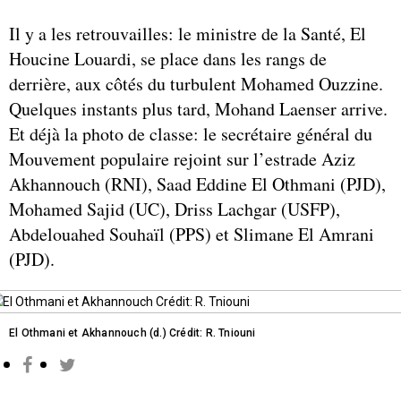
Il y a les retrouvailles: le ministre de la Santé, El
Houcine Louardi, se place dans les rangs de
derrière, aux côtés du turbulent Mohamed Ouzzine.
Quelques instants plus tard, Mohand Laenser arrive.
Et déjà la photo de classe: le secrétaire général du
Mouvement populaire rejoint sur l’estrade Aziz
Akhannouch (RNI), Saad Eddine El Othmani (PJD),
Mohamed Sajid (UC), Driss Lachgar (USFP),
Abdelouahed Souhaïl (PPS) et Slimane El Amrani
(PJD).
El Othmani et Akhannouch (d.) Crédit: R. Tniouni