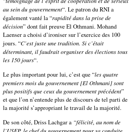
“
témoignage de l’esprit de coopération et de sérieux
au sein du gouvernement
“. Le patron du RNI a
également vanté la “
rapidité dans la prise de
décision
” dont fait preuve El Othmani. Mohand
Laenser a choisi d’ironiser sur l’exercice des 100
jours. “
C’est juste une tradition. Si c’était
déterminant, il faudrait organiser des élections tous
les 150 jours
“.
Le plus important pour lui, c’est que “
les quatre
premiers mois du gouvernement [El Othmani] sont
plus positifs que ceux du gouvernement précédent
”
et que l’on n’entende plus de discours de tel parti de
la majorité s’appropriant le travail de la majorité.
De son côté, Driss Lachgar a
“félicité, au nom de
l’USFP, le chef du gouvernement pour sa conduite