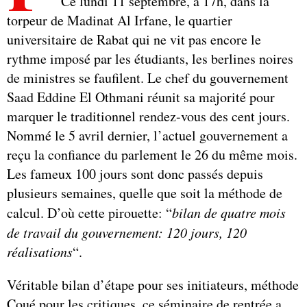
Ce lundi 11 septembre, à 17h, dans la
torpeur de Madinat Al Irfane, le quartier
universitaire de Rabat qui ne vit pas encore le
rythme imposé par les étudiants, les berlines noires
de ministres se faufilent. Le chef du gouvernement
Saad Eddine El Othmani réunit sa majorité pour
marquer le traditionnel rendez-vous des cent jours.
Nommé le 5 avril dernier, l’actuel gouvernement a
reçu la confiance du parlement le 26 du même mois.
Les fameux 100 jours sont donc passés depuis
plusieurs semaines, quelle que soit la méthode de
calcul. D’où cette pirouette: “
bilan de quatre mois
de travail du gouvernement: 120 jours, 120
réalisations
“.
Véritable bilan d’étape pour ses initiateurs, méthode
Coué pour les critiques, ce séminaire de rentrée a