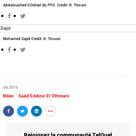
Abdelouahed SOuhail du PPS. Crédit: R. Tniouni
Mohamed Sajid Crédit: R. Tniouni
SUJETS
Bilan
Saâd Eddine El Othmani
Rejoignez la communauté TelQuel