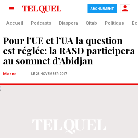
ABONNEMENT
Accueil
Podcasts
Diaspora
Qitab
Politique
Éc
Pour l’UE et l’UA la question
est réglée: la RASD participera
au sommet d’Abidjan
Maroc
LE 23 NOVEMBER 2017