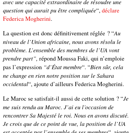
avec une capacité extraordinaire de résoudre une
question qui aurait pu être compliquée
“,
déclare
Federica Mogherini
.
La question est donc définitivement réglée ? “
Au
niveau de l’Union africaine, nous avons résolu le
problème. L’ensemble des membres de l’UA vont
prendre part”,
répond Moussa Faki, qui n’emploie
pas l’expression
“d’État membre
“. “
Bien sûr, cela
ne change en rien notre position sur le Sahara
occidental
“, ajoute d’ailleurs Federica Mogherini.
Le Maroc se satisfait-il aussi de cette solution ? “
Je
me suis rendu au Maroc. J’ai eu l’occasion de
rencontrer Sa Majesté le roi. Nous en avons discuté.
Je crois que de ce point de vue, la position de l’UA
est acceptée par l’ensemble de ses membres
“, ajoute