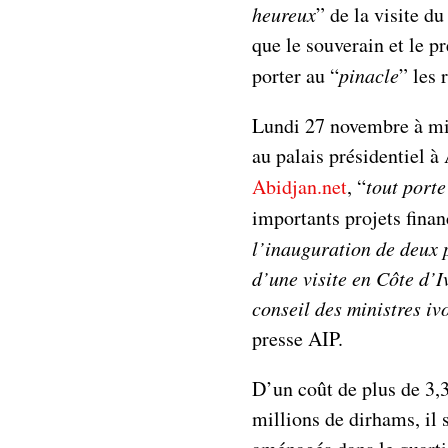
heureux
” de la visite 
que le souverain et le 
porter au “
pinacle
” les 
Lundi 27 novembre à mid
au palais présidentiel à
Abidjan.net
, “
tout porte
importants projets finan
l’inauguration de deux p
d’une visite en Côte d’
conseil des ministres i
presse AIP.
D’un coût de plus de 3,3
millions de dirhams, il