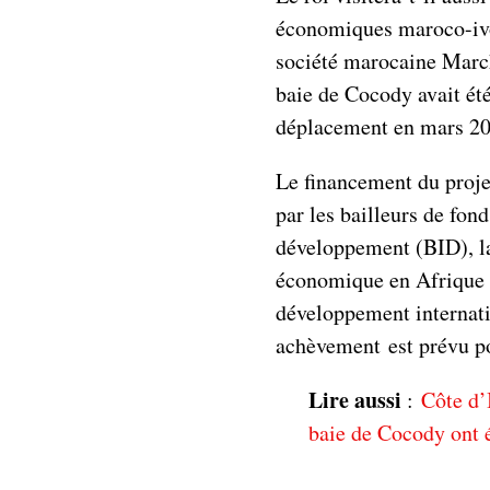
économiques maroco-ivoi
société marocaine March
baie de Cocody avait ét
déplacement en mars 20
Le financement du projet
par les bailleurs de fon
développement (BID), l
économique en Afrique 
développement internati
achèvement est prévu p
Lire aussi
:
Côte d’
baie de Cocody ont é