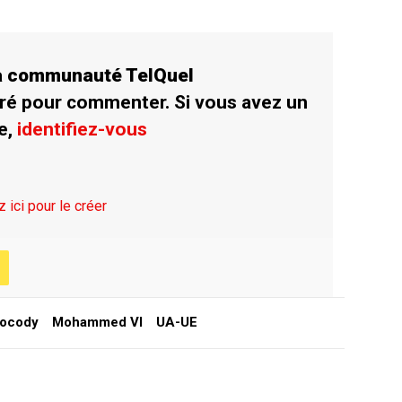
la communauté TelQuel
ré pour commenter. Si vous avez un
e,
identifiez-vous
z ici pour le créer
Cocody
Mohammed VI
UA-UE