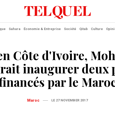
ique
Sahara
Économie & Entreprise
Société
Qitab
Culture
Opini
 en Côte d'Ivoire, M
rait inaugurer deux 
financés par le Maro
Maroc
LE 27 NOVEMBER 2017