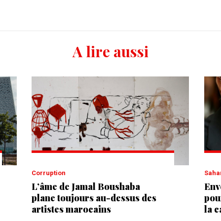
A lire aussi
Corruption
Saha
L’âme de Jamal Boushaba
Env
plane toujours au-dessus des
pou
artistes marocains
la 
Mis