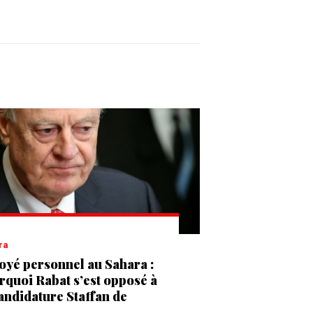
ra
oyé personnel au Sahara :
rquoi Rabat s’est opposé à
candidature Staffan de
tura