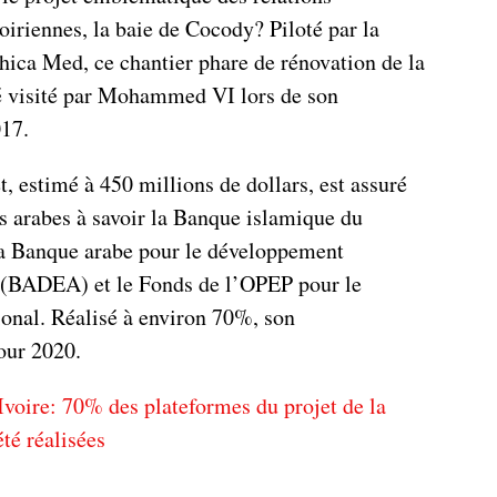
riennes, la baie de Cocody? Piloté par la
ica Med, ce chantier phare de rénovation de la
é visité par Mohammed VI lors de son
17.
, estimé à 450 millions de dollars, est assuré
ds arabes à savoir la Banque islamique du
a Banque arabe pour le développement
(BADEA) et le Fonds de l’OPEP pour le
onal. Réalisé à environ 70%, son
our 2020.
Ivoire: 70% des plateformes du projet de la
té réalisées