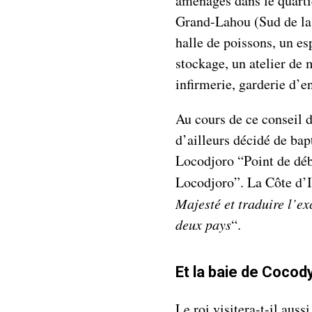
aménagés dans le quartie
Grand-Lahou (Sud de la
halle de poissons, un e
stockage, un atelier de
infirmerie, garderie d’en
Au cours de ce conseil d
d’ailleurs décidé de ba
Locodjoro “Point de d
Locodjoro”. La Côte d’I
Majesté et traduire l’ex
deux pays
“.
Et la baie de Cocod
Le roi visitera-t-il aus