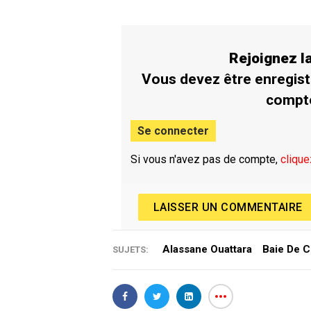
Rejoignez 
Vous devez être enregist
compt
Se connecter
Si vous n'avez pas de compte,
clique
LAISSER UN COMMENTAIRE
Alassane Ouattara
Baie De 
SUJETS: