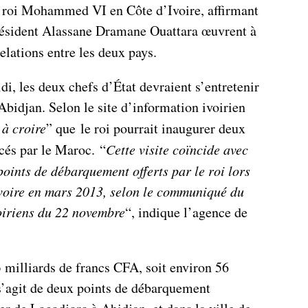
du roi Mohammed VI en Côte d’Ivoire, affirmant
président Alassane Dramane Ouattara œuvrent à
relations entre les deux pays.
i, les deux chefs d’État devraient s’entretenir
 Abidjan. Selon le site d’information ivoirien
 à croire
” que le roi pourrait inaugurer deux
cés par le Maroc. “
Cette visite coïncide avec
oints de débarquement offerts par le roi lors
Ivoire en mars 2013, selon le communiqué du
voiriens du 22 novembre
“, indique l’agence de
 milliards de francs CFA, soit environ 56
 s’agit de deux points de débarquement