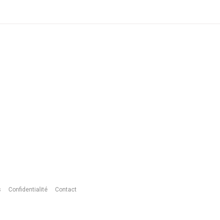
s
Confidentialité
Contact