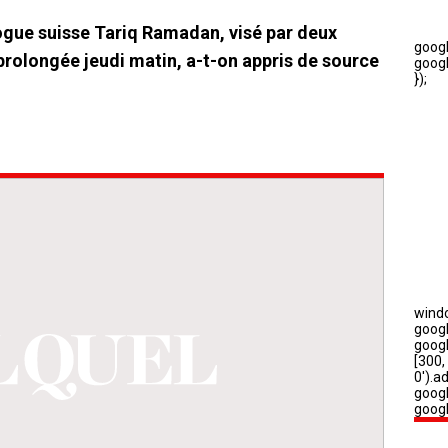
logue suisse Tariq Ramadan, visé par deux
 prolongée jeudi matin, a-t-on appris de source