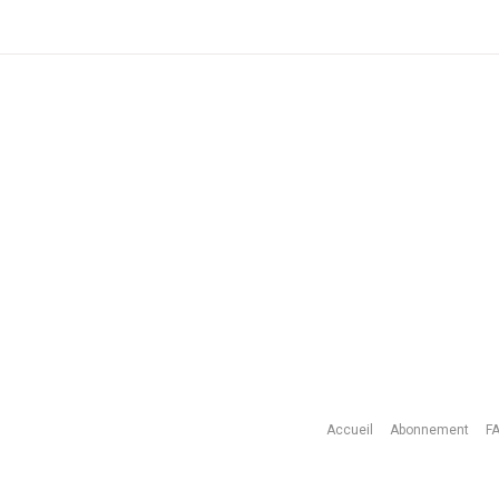
Accueil
Abonnement
F