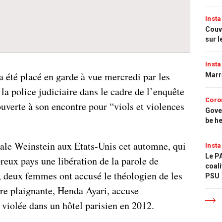
Insta
Couvr
sur l
Insta
a été placé en garde à vue mercredi par les
Marr
la police judiciaire dans le cadre de l’enquête
Coro
uverte à son encontre pour “viols et violences
Gove
be h
dale Weinstein aux Etats-Unis cet automne, qui
Insta
Le PA
reux pays une libération de la parole de
coali
, deux femmes ont accusé le théologien de les
PSU
ère plaignante, Henda Ayari, accuse
 violée dans un hôtel parisien en 2012.