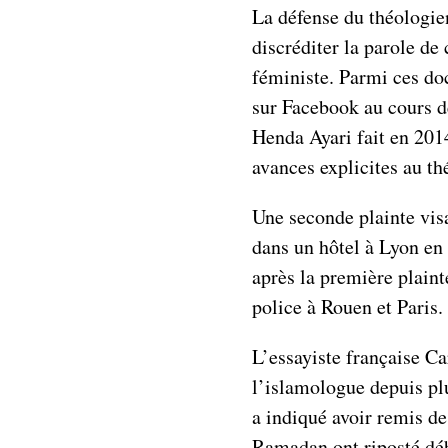
La défense du théologien
discréditer la parole de
féministe. Parmi ces d
sur Facebook au cours 
Henda Ayari fait en 2014
avances explicites au th
Une seconde plainte vis
dans un hôtel à Lyon en 
après la première plain
police à Rouen et Paris.
L’essayiste française C
l’islamologue depuis pl
a indiqué avoir remis d
Ramadan ont riposté dé