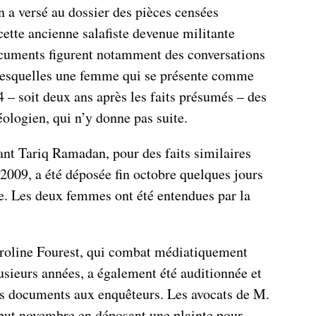
 a versé au dossier des pièces censées
 cette ancienne salafiste devenue militante
ocuments figurent notamment des conversations
desquelles une femme qui se présente comme
 – soit deux ans après les faits présumés – des
éologien, qui n’y donne pas suite.
ant Tariq Ramadan, pour des faits similaires
2009, a été déposée fin octobre quelques jours
te. Les deux femmes ont été entendues par la
aroline Fourest, qui combat médiatiquement
usieurs années, a également été auditionnée et
es documents aux enquêteurs. Les avocats de M.
but novembre en déposant une plainte pour