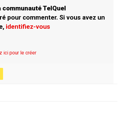
la communauté TelQuel
ré pour commenter. Si vous avez un
e,
identifiez-vous
z ici pour le créer