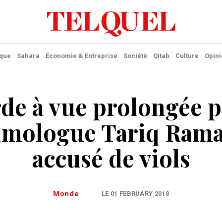
ique
Sahara
Économie & Entreprise
Société
Qitab
Culture
Opini
de à vue prolongée 
lamologue Tariq Ram
accusé de viols
Monde
LE 01 FEBRUARY 2018