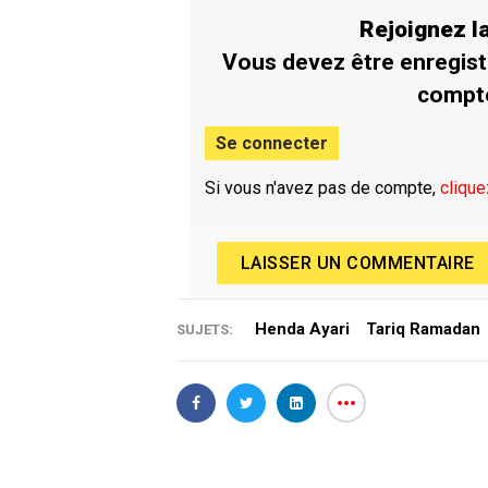
Rejoignez 
Vous devez être enregist
compt
Se connecter
Si vous n'avez pas de compte,
clique
LAISSER UN COMMENTAIRE
Henda Ayari
Tariq Ramadan
SUJETS: