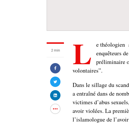
L
e théologien 
2 min
enquêteurs de 
préliminaire o
volontaires”.
Dans le sillage du scan
a entraîné dans de nomb
victimes d’abus sexuels
avoir violées. La premi
l’islamologue de l’avoir