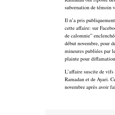
subornation de témoin 
Il n’a pris publiquement
cette affaire: sur Face
de calomnie” enclenchée
début novembre, pour dé
mineures publiées par l
plainte pour diffamation
L’affaire suscite de vifs
Ramadan et de Ayari. Cet
novembre après avoir fai