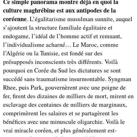
Ce simple panorama montre déjà en quoi la
culture maghrébine est aux antipodes de la
coréenne
. L’égalitarisme musulman sunnite, auquel
s’ajoutent la structure familiale égalitaire et
endogame, l’idéal de l’homme actif et remuant,
l’individualisme acharné… Le Maroc, comme
l’Algérie ou la Tunisie, est fondé sur des
présupposés inconscients très différents. Voilà
pourquoi en Corée du Sud les dictatures se sont
succédé sans traumatisme insurmontable. Syngman
Rhee, puis Park, gouvernèrent avec une poigne de
fer, firent des dizaines de milliers de mort, mirent en
esclavage des centaines de milliers de marginaux,
comprimèrent les salaires et se partagèrent les
bénéfices avec une minuscule oligarchie. Voilà le
vrai miracle coréen, et plus généralement est-