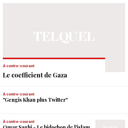
Á contre-courant
Le coefficient de Gaza
Á contre-courant
"Gengis Khan plus Twitter"
Á contre-courant
Omar Saghi - Le bidochon de l'islam