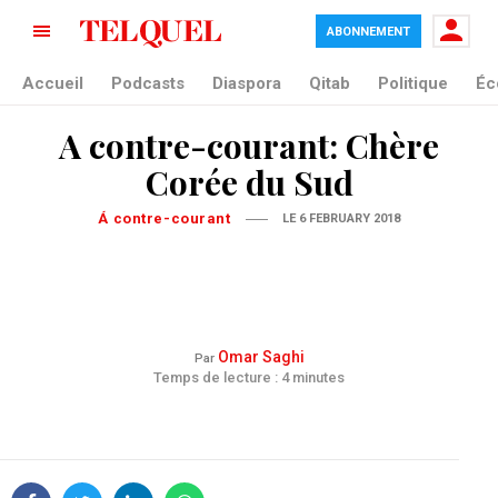
ABONNEMENT
Accueil
Podcasts
Diaspora
Qitab
Politique
Éc
A contre-courant: Chère
Corée du Sud
Á contre-courant
LE 6 FEBRUARY 2018
Omar Saghi
Par
Temps de lecture : 4 minutes