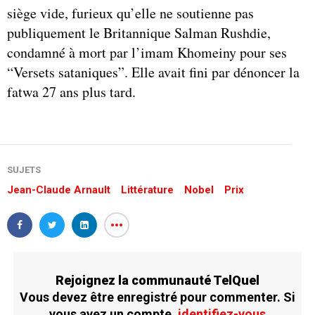
siège vide, furieux qu’elle ne soutienne pas
publiquement le Britannique Salman Rushdie,
condamné à mort par l’imam Khomeiny pour ses
“Versets sataniques”. Elle avait fini par dénoncer la
fatwa 27 ans plus tard.
SUJETS
Jean-Claude Arnault
Littérature
Nobel
Prix
Rejoignez la communauté TelQuel
Vous devez être enregistré pour commenter. Si
vous avez un compte,
identifiez-vous