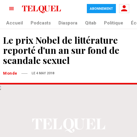
ABONNEMENT
Accueil
Podcasts
Diaspora
Qitab
Politique
Éc
Le prix Nobel de littérature
reporté d'un an sur fond de
scandale sexuel
Monde
LE 4 MAY 2018