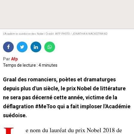
L'Académie suédoise des Nobel.
Crédit: AFP PHOTO / JONATHAN NACKSTRAND
Par
Afp
Temps de lecture : 4 minutes
Graal des romanciers, poètes et dramaturges
depuis plus d'un siècle, le prix Nobel de littérature
ne sera pas décerné cette année, victime de la
déflagration #MeToo qui a fait imploser l'Académie
suédoise.
e nom du lauréat du prix Nobel 2018 de