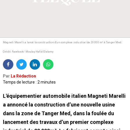
Magneti Marelli a lancé la construction d'un complexe industriel de 20 000 m² à Tanger Med.
Crédit: Facebook/ Moulay Hafid Elalamy
Par
La Rédaction
Temps de lecture : 2 minutes
L'équipementier automobile italien Magneti Marelli
a annoncé la construction d’une nouvelle usine
dans la zone de Tanger Med, dans la foulée du
lancement des travaux d’un premier complexe