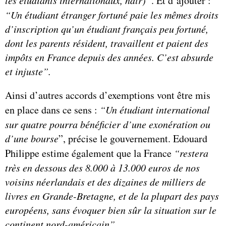
. Et d’ajouter :
“Un étudiant étranger fortuné paie les mêmes droits
d’inscription qu’un étudiant français peu fortuné,
dont les parents résident, travaillent et paient des
impôts en France depuis des années. C’est absurde
et injuste”.
Ainsi d’autres accords d’exemptions vont être mis
en place dans ce sens :
“Un étudiant international
sur quatre pourra bénéficier d’une exonération ou
d’une bourse
”, précise le gouvernement. Edouard
Philippe estime également que la France
“restera
très en dessous des 8.000 à 13.000 euros de nos
voisins néerlandais et des dizaines de milliers de
livres en Grande-Bretagne, et de la plupart des pays
européens, sans évoquer bien sûr la situation sur le
continent nord-américain”
.