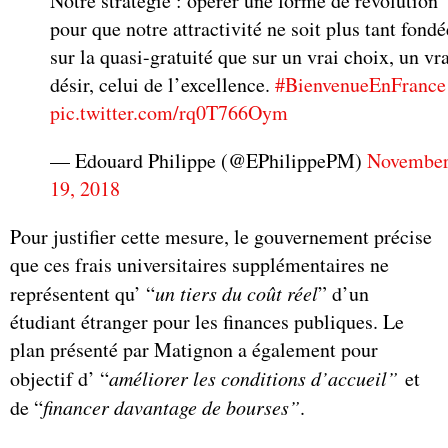
Notre stratégie : opérer une forme de révolution
pour que notre attractivité ne soit plus tant fondé
sur la quasi-gratuité que sur un vrai choix, un vr
désir, celui de l’excellence.
#BienvenueEnFrance
pic.twitter.com/rq0T766Oym
— Edouard Philippe (@EPhilippePM)
Novembe
19, 2018
Pour justifier cette mesure, le gouvernement précise
que ces frais universitaires supplémentaires ne
représentent qu’ “
un tiers du coût réel
” d’un
étudiant étranger pour les finances publiques. Le
plan présenté par Matignon a également pour
objectif d’ “
améliorer les conditions d’accueil”
et
de “
financer davantage de bourses”
.