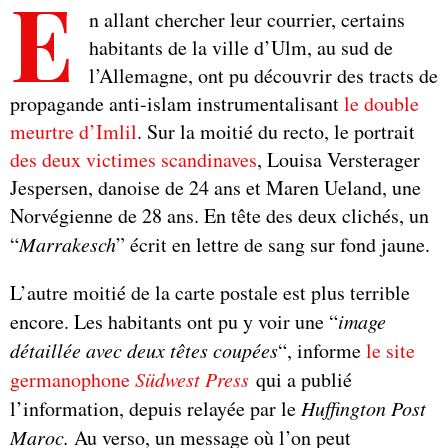
E
n allant chercher leur courrier, certains
habitants de la ville d’Ulm, au sud de
l’Allemagne, ont pu découvrir des tracts de
propagande anti-islam instrumentalisant
le double
meurtre d’Imlil
. Sur la moitié du recto, le portrait
des deux victimes scandinaves
, Louisa Versterager
Jespersen, danoise de 24 ans et Maren Ueland, une
Norvégienne de 28 ans. En tête des deux clichés, un
“
Marrakesch
” écrit en lettre de sang sur fond jaune.
L’autre moitié de la carte postale est plus terrible
encore. Les habitants ont pu y voir une “
image
détaillée avec deux têtes coupées
“, informe
le site
germanophone
Südwest Press
qui a publié
l’information, depuis relayée par le
Huffington Post
Maroc.
Au verso, un message où l’on peut