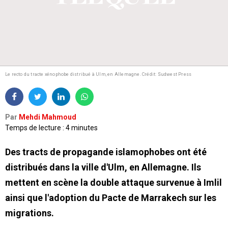
Le recto du tracte xénophobe distribué à Ulm, en Allemagne.
Crédit: Sudwest Press
Par
Mehdi Mahmoud
Temps de lecture : 4 minutes
Des tracts de propagande islamophobes ont été
distribués dans la ville d'Ulm, en Allemagne. Ils
mettent en scène la double attaque survenue à Imlil
ainsi que l'adoption du Pacte de Marrakech sur les
migrations.