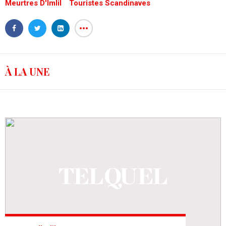
Meurtres D'Imlil
Touristes Scandinaves
À LA UNE