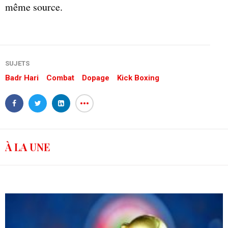
même source.
SUJETS
Badr Hari
Combat
Dopage
Kick Boxing
À LA UNE