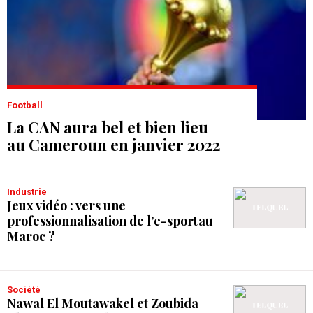
Football
La CAN aura bel et bien lieu
au Cameroun en janvier 2022
Industrie
Jeux vidéo : vers une
professionnalisation de l’e-sport au
Maroc ?
Société
Nawal El Moutawakel et Zoubida