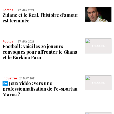
Football
27 MAY 2021
Zidane et le Real, l’histoire d’amour
est terminée
Football
27 MAY 2021
Football : voici les 26 joueurs
convoqués pour affronter le Ghana
et le Burkina Faso
Industrie
24 MAY 2021
Jeux vidéo : vers une
professionnalisation de l’e-sport au
Maroc ?