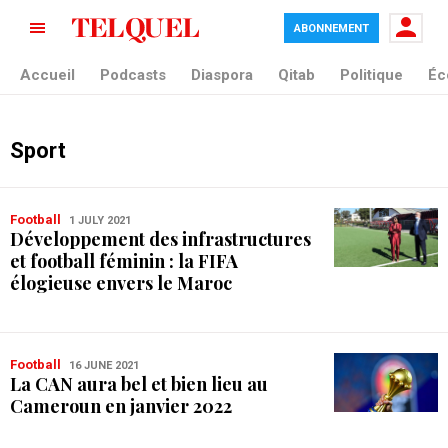
ABONNEMENT
Accueil
Podcasts
Diaspora
Qitab
Politique
Éc
Sport
Football
1 JULY 2021
Développement des infrastructures
et football féminin : la FIFA
élogieuse envers le Maroc
Football
16 JUNE 2021
La CAN aura bel et bien lieu au
Cameroun en janvier 2022