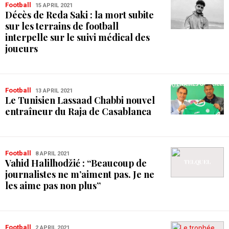
Football
15 APRIL 2021
Décès de Reda Saki : la mort subite
sur les terrains de football
interpelle sur le suivi médical des
joueurs
Football
13 APRIL 2021
Le Tunisien Lassaad Chabbi nouvel
entraîneur du Raja de Casablanca
Football
8 APRIL 2021
Vahid Halilhodžić : “Beaucoup de
journalistes ne m’aiment pas. Je ne
les aime pas non plus”
Football
2 APRIL 2021