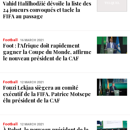
Vahid Halilhodžić dévoile la liste des
24 joueurs convoqués et tacle la
FIFA au passage
Football
16 MARCH 2021
Foot : l’Afrique doit rapidement
gagner la Coupe du Monde, affirme
le nouveau président de la CAF
Football
12 MARCH 2021
Fouzi Lekjaa siègera au comité
exécutif de la FIFA, Patrice Motsepe
élu président de la CAF
Football
12 MARCH 2021
À Rabat, le nouveau président de la