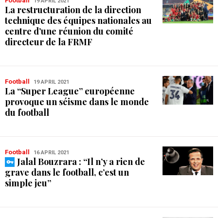
Football
19 APRIL 2021
La restructuration de la direction
technique des équipes nationales au
centre d’une réunion du comité
directeur de la FRMF
Football
19 APRIL 2021
La “Super League” européenne
provoque un séisme dans le monde
du football
Football
16 APRIL 2021
Jalal Bouzrara : “Il n’y a rien de
grave dans le football, c’est un
simple jeu”