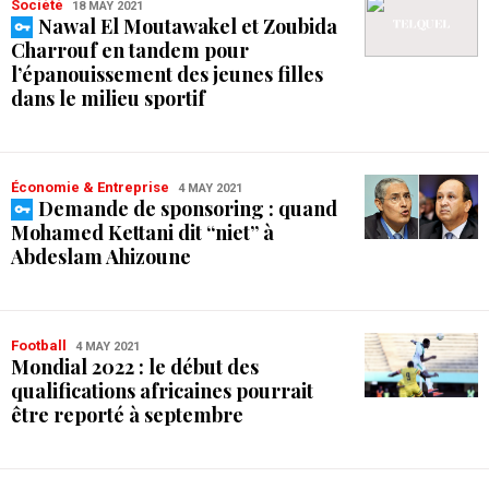
Société
18 MAY 2021
Nawal El Moutawakel et Zoubida
Charrouf en tandem pour
l’épanouissement des jeunes filles
dans le milieu sportif
Économie & Entreprise
4 MAY 2021
Demande de sponsoring : quand
Mohamed Kettani dit “niet” à
Abdeslam Ahizoune
Football
4 MAY 2021
Mondial 2022 : le début des
qualifications africaines pourrait
être reporté à septembre