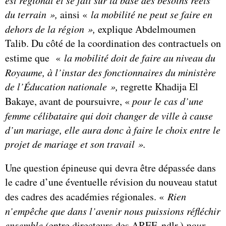
du terrain »,
ainsi «
la mobilité ne peut se faire en
dehors de la région »,
explique Abdelmoumen
Talib. Du côté de la coordination des contractuels on
estime que «
la mobilité doit de faire au niveau du
Royaume, à l’instar des fonctionnaires du ministère
de l’Éducation nationale »,
regrette Khadija El
Bakaye, avant de poursuivre, «
pour le cas d’une
femme célibataire qui doit changer de ville à cause
d’un mariage, elle aura donc à faire le choix entre le
projet de mariage et son travail ».
Une question épineuse qui devra être dépassée dans
le cadre d’une éventuelle révision du nouveau statut
des cadres des académies régionales. «
Rien
n’empêche que dans l’avenir nous puissions réfléchir
ensemble (
entre directeurs des AREF, ndlr.)
pour