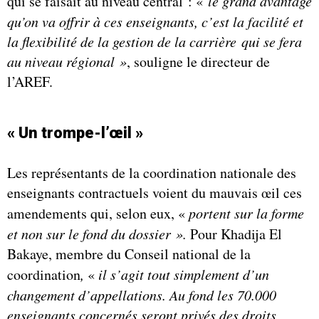
qui se faisait au niveau central : «
le grand avantage
qu’on va offrir à ces enseignants, c’est la facilité et
la flexibilité de la gestion de la carrière qui se fera
au niveau régional »
, souligne le directeur de
l’AREF.
« Un trompe-l’œil »
Les représentants de la coordination nationale des
enseignants contractuels voient du mauvais œil ces
amendements qui, selon eux, «
portent sur la forme
et non sur le fond du dossier ».
Pour Khadija El
Bakaye, membre du Conseil national de la
coordination
,
«
il s’agit tout simplement d’un
changement d’appellations. Au fond les 70.000
enseignants concernés seront privés des droits