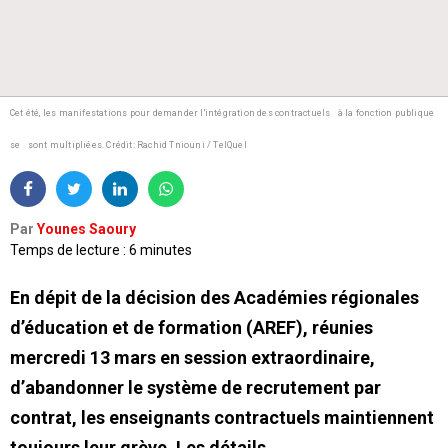
Cet été, les manifestations pour demander l'intégration des contractuels à la fonction publique
se sont multipliées.
Crédit: Rachid Tniouni / TelQuel
Par
Younes Saoury
Temps de lecture : 6 minutes
En dépit de la décision des Académies régionales
d’éducation et de formation (AREF), réunies
mercredi 13 mars en session extraordinaire,
d’abandonner le système de recrutement par
contrat, les enseignants contractuels maintiennent
toujours leur grève. Les détails.