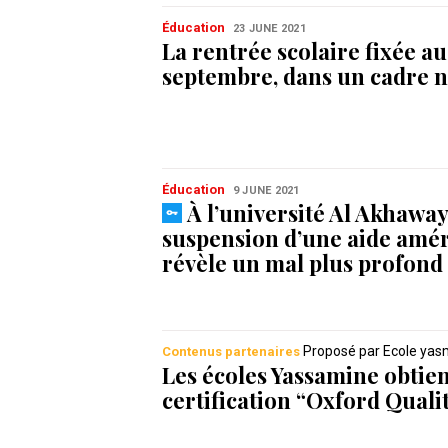
Éducation
23 JUNE 2021
La rentrée scolaire fixée au
septembre, dans un cadre 
Éducation
9 JUNE 2021
À l’université Al Akhaway
suspension d’une aide amér
révèle un mal plus profond
Proposé par Ecole yas
Contenus partenaires
Les écoles Yassamine obtie
certification “Oxford Quali