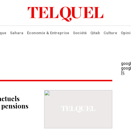
ique
Sahara
Économie & Entreprise
Société
Qitab
Culture
Opini
actuels
 pensions