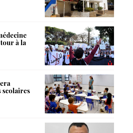
 médecine
tour à la
sera
 scolaires