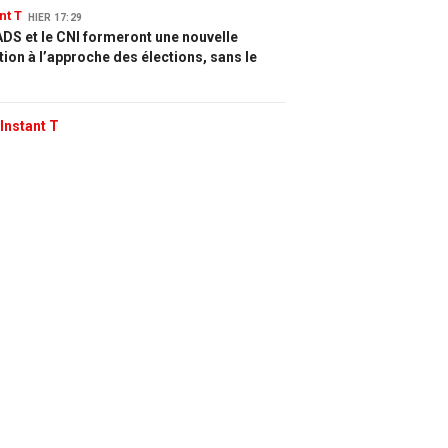
nt T
HIER 17:29
DS et le CNI formeront une nouvelle
tion à l’approche des élections, sans le
Instant T