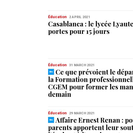
Éducation
2 APRIL 2021
Casablanca : le lycée Lyaut
portes pour 15 jours
Éducation
31 MARCH 2021
Ce que prévoient le dép
la Formation professionnell
CGEM pour former les man
demain
Éducation
29 MARCH 2021
Affaire Ernest Renan : p
parents apportent leur sout