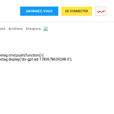
عربي
ABONNEZ-VOUS
SE CONNECTER
ons
Archives
Diaspora