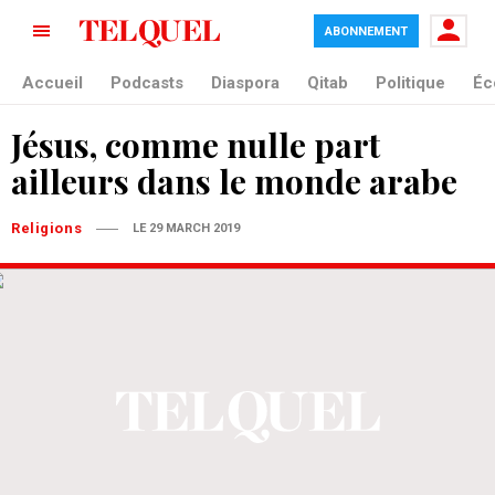
ABONNEMENT
Accueil
Podcasts
Diaspora
Qitab
Politique
Éc
Jésus, comme nulle part
ailleurs dans le monde arabe
Religions
LE 29 MARCH 2019