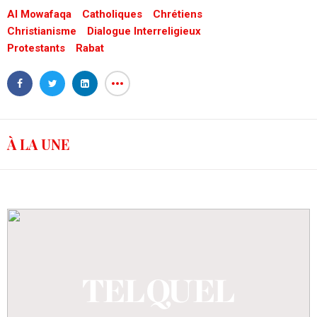
Al Mowafaqa
Catholiques
Chrétiens
Christianisme
Dialogue Interreligieux
Protestants
Rabat
À LA UNE