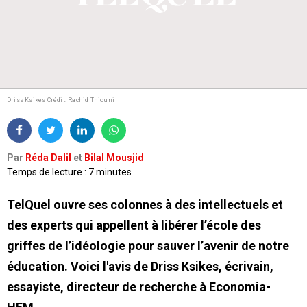
Driss Ksikes
Crédit: Rachid Tniouni
Par
Réda Dalil
et
Bilal Mousjid
Temps de lecture : 7 minutes
TelQuel ouvre ses colonnes à des intellectuels et
des experts qui appellent à libérer l’école des
griffes de l’idéologie pour sauver l’avenir de notre
éducation. Voici l'avis de Driss Ksikes, écrivain,
essayiste, directeur de recherche à Economia-