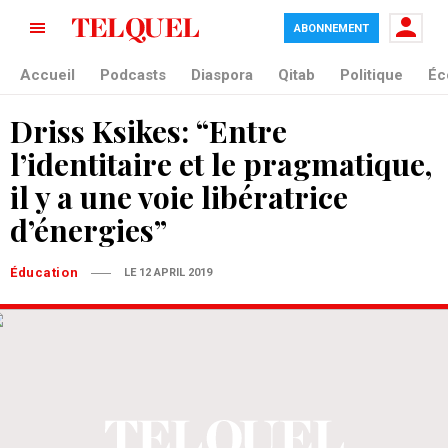
ABONNEMENT
Accueil
Podcasts
Diaspora
Qitab
Politique
Éc
Driss Ksikes: “Entre
l’identitaire et le pragmatique,
il y a une voie libératrice
d’énergies”
Éducation
LE 12 APRIL 2019