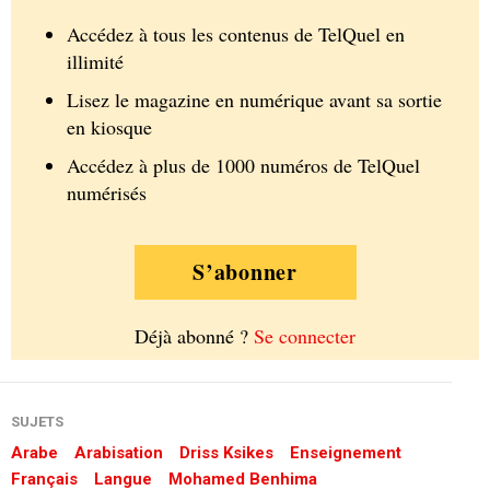
Accédez à tous les contenus de TelQuel en
illimité
Lisez le magazine en numérique avant sa sortie
en kiosque
Accédez à plus de 1000 numéros de TelQuel
numérisés
S’abonner
Déjà abonné ?
Se connecter
SUJETS
Arabe
Arabisation
Driss Ksikes
Enseignement
Français
Langue
Mohamed Benhima