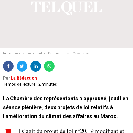
La Chambre des représentants du Parlement. Crédit : Yassine Toumi.
Par
La Rédaction
Temps de lecture : 2 minutes
La Chambre des représentants a approuvé, jeudi en
séance plénière, deux projets de loi relatifs à
l'amélioration du climat des affaires au Maroc.
l s’agit du projet de loi n°20.19 modifiant et