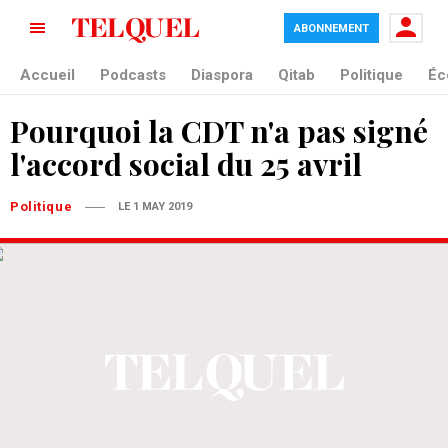
ABONNEMENT
Accueil
Podcasts
Diaspora
Qitab
Politique
Éc
Pourquoi la CDT n'a pas signé
l'accord social du 25 avril
Politique
LE 1 MAY 2019