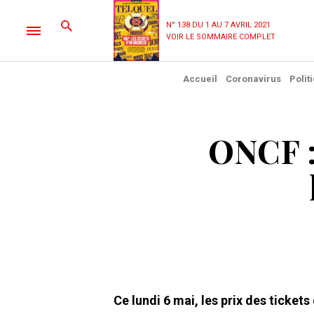
N° 138 DU 1 AU 7 AVRIL 2021
VOIR LE SOMMAIRE COMPLET
Accueil
Coronavirus
Polit
ONCF :
Ce lundi 6 mai, les prix des ticke