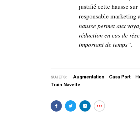
justifié cette hausse su
responsable marketing a
hausse permet aux voyag
réduction en cas de rése
important de temps”
.
Augmentation
Casa Port
H
SUJETS:
Train Navette