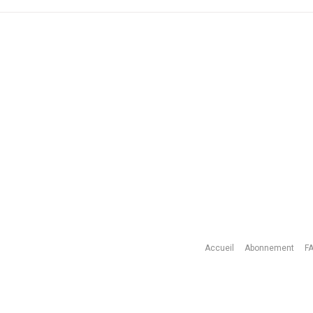
Accueil
Abonnement
F