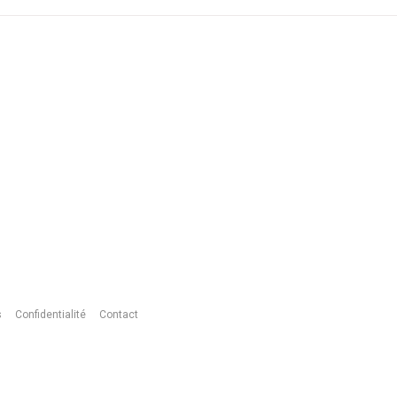
s
Confidentialité
Contact