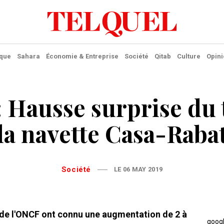
ique
Sahara
Économie & Entreprise
Société
Qitab
Culture
Opini
 Hausse surprise du t
la navette Casa-Raba
Société
LE 06 MAY 2019
ts de l'ONCF ont connu une augmentation de 2 à