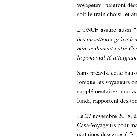
voyageurs paieront déso
soit le train choisi, et 
L’ONCF assure aussi “
des navetteurs grâce à 
min seulement entre Cas
la ponctualité atteigna
Sans préavis, cette hau
lorsque les voyageurs on
supplémentaires pour acc
lundi, rapportent des t
Le 27 novembre 2018, des
Casa-Voyageurs pour man
certaines dessertes (Fè