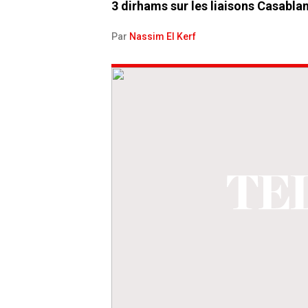
3 dirhams sur les liaisons Casablan
Par
Nassim El Kerf