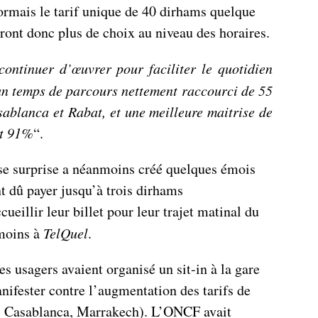
rmais le tarif unique de 40 dirhams quelque
auront donc plus de choix au niveau des horaires.
continuer d’œuvrer pour faciliter le quotidien
un temps de parcours nettement raccourci de 55
ablanca et Rabat, et une meilleure maitrise de
nt 91%
“.
sse surprise a néanmoins créé quelques émois
t dû payer jusqu’à trois dirhams
ueillir leur billet pour leur trajet matinal du
émoins à
TelQuel
.
 usagers avaient organisé un sit-in à la gare
ifester contre l’augmentation des tarifs de
s, Casablanca, Marrakech). L’ONCF avait