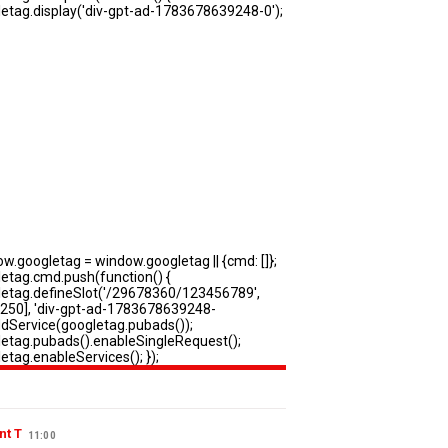
nt T
11:00