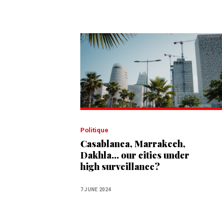
Politique
Casablanca, Marrakech,
Dakhla... our cities under
high surveillance?
7 JUNE 2024