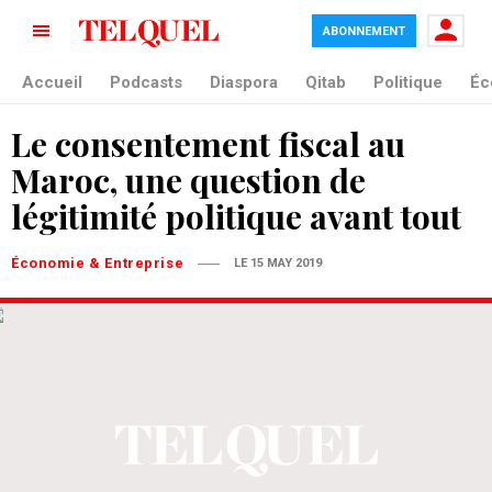
ABONNEMENT
Accueil
Podcasts
Diaspora
Qitab
Politique
Éc
Le consentement fiscal au
Maroc, une question de
légitimité politique avant tout
Économie & Entreprise
LE 15 MAY 2019