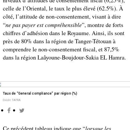
niveaux d’attitudes de consentement fiscal (6,25%),
celle de l’Oriental, le taux le plus élevé (62.5%). À
côté, l’attitude de non-consentement, visant à dire
“
ne pas payer est compréhensible
”, montre de forts
chiffres d’adhésion dans le Royaume. Ainsi, ils sont
près de 80% dans la région de Tanger-Tétouan à
comprendre le non-consentement fiscal, et 87,5%
dans la région Laâyoune-Boujdour-Sakia EL Hamra.
Taux de “General compliance” par région (%)
Crédit: TAFRA
Ce précédent tableau indique que “
lorsque les