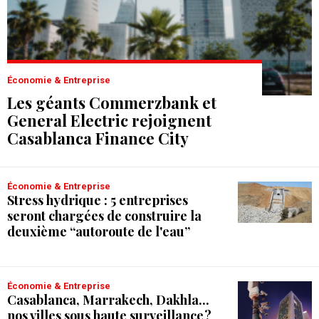
Économie & Entreprise
Les géants Commerzbank et
General Electric rejoignent
Casablanca Finance City
Économie & Entreprise
Stress hydrique : 5 entreprises
seront chargées de construire la
deuxième “autoroute de l'eau”
Économie & Entreprise
Casablanca, Marrakech, Dakhla...
nos villes sous haute surveillance ?