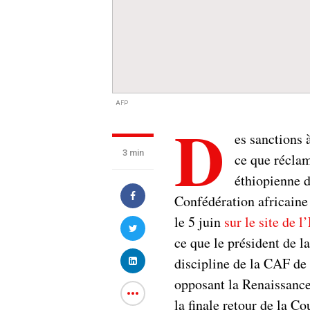
AFP
D
es sanctions 
3 min
ce que réclam
éthiopienne d
Confédération africaine
le 5 juin
sur le site de l
ce que le président de
discipline de la CAF de 
opposant la Renaissanc
la finale retour de la C