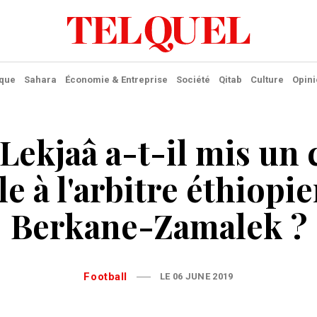
ique
Sahara
Économie & Entreprise
Société
Qitab
Culture
Opini
Lekjaâ a-t-il mis un
e à l'arbitre éthiopi
Berkane-Zamalek ?
Football
LE 06 JUNE 2019