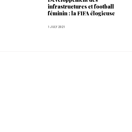
infrastructures et football
féminin : la FIFA élogieuse
envers le Maroc
1 JULY 2021