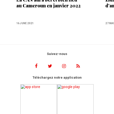
au Cameroun en janvier 2022
d’a
16 JUNE 2021
27 MA
Suivez-nous
Téléchargez notre application