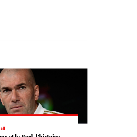
ball
ne et le Real, l’histoire