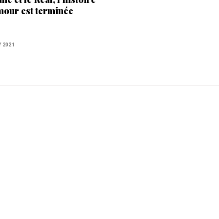
mour est terminée
Y 2021