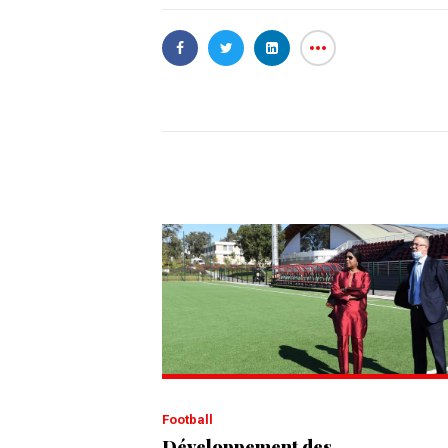
Football
Développement des