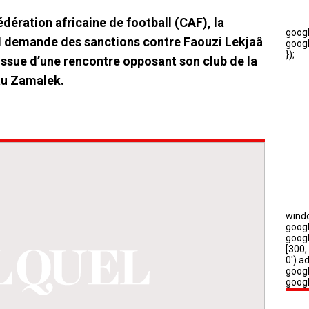
dération africaine de football (CAF), la
l demande des sanctions contre Faouzi Lekjaâ
issue d’une rencontre opposant son club de la
au Zamalek.