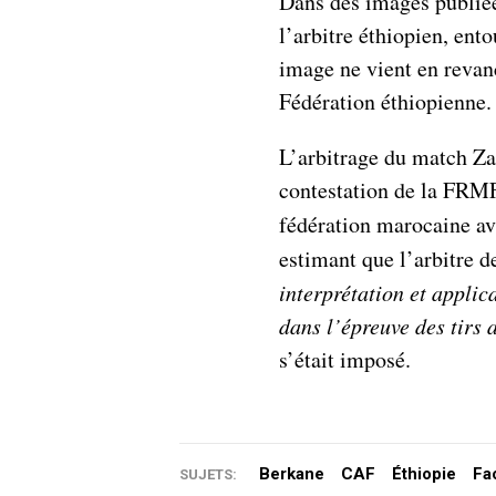
Dans des images publiées
l’arbitre éthiopien, ent
image ne vient en revanc
Fédération éthiopienne.
L’arbitrage du match Za
contestation de la FRMF
fédération marocaine a
estimant que l’arbitre d
interprétation et applic
dans l’épreuve des tirs
s’était imposé.
Berkane
CAF
Éthiopie
Fa
SUJETS: