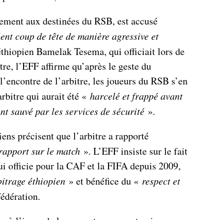
lement aux destinées du RSB, est accusé
ent coup de tête de manière agressive et
 éthiopien Bamelak Tesema, qui officiait lors de
ttre, l’EFF affirme qu’après le geste du
’encontre de l’arbitre, les joueurs du RSB s’en
’arbitre qui aurait été «
harcelé et frappé avant
nt sauvé par les services de sécurité
».
ens précisent que l’arbitre a rapporté
rapport sur le match
». L’EFF insiste sur le fait
 officie pour la CAF et la FIFA depuis 2009,
bitrage éthiopien
» et bénéfice du «
respect et
fédération.