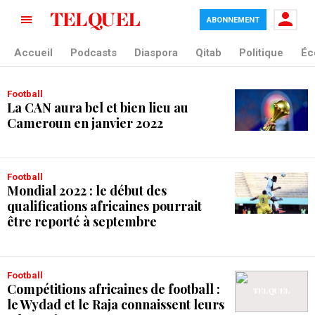
ABONNEMENT
tag blade
Accueil
Podcasts
Diaspora
Qitab
Politique
Éc
Football
La CAN aura bel et bien lieu au
Cameroun en janvier 2022
Football
Mondial 2022 : le début des
qualifications africaines pourrait
être reporté à septembre
Football
Compétitions africaines de football :
le Wydad et le Raja connaissent leurs