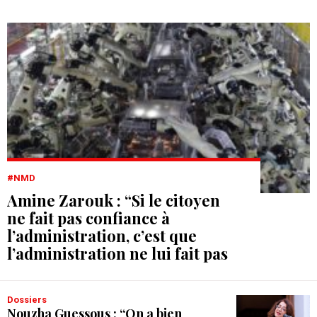
#NMD
Amine Zarouk : “Si le citoyen
ne fait pas confiance à
l’administration, c’est que
l’administration ne lui fait pas
confiance”
Dossiers
Nouzha Guessous : “On a bien