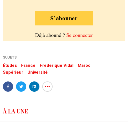
S’abonner
Déjà abonné ?
Se connecter
SUJETS
Études
France
Frédérique Vidal
Maroc
Supérieur
Université
À LA UNE