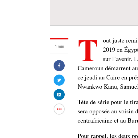
T
out juste rem
1 min
2019 en Égypte
sur l’avenir.
Cameroun démarrent au m
ce jeudi au Caire en pr
Nwankwo Kanu, Samuel 
Tête de série pour le tir
sera opposée au voisin d
centrafricaine et au Bur
Pour rappel, les deux p