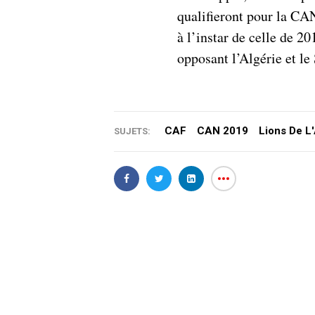
qualifieront pour la CA
à l’instar de celle de 2
opposant l’Algérie et le
CAF
CAN 2019
Lions De L'
SUJETS: