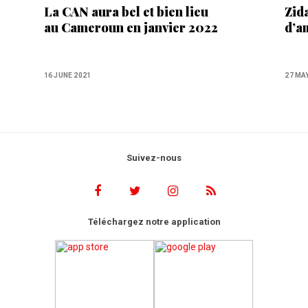
La CAN aura bel et bien lieu
Zida
au Cameroun en janvier 2022
d’a
16 JUNE 2021
27 MA
Suivez-nous
Téléchargez notre application