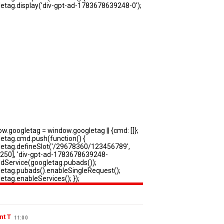
nt T
11:00