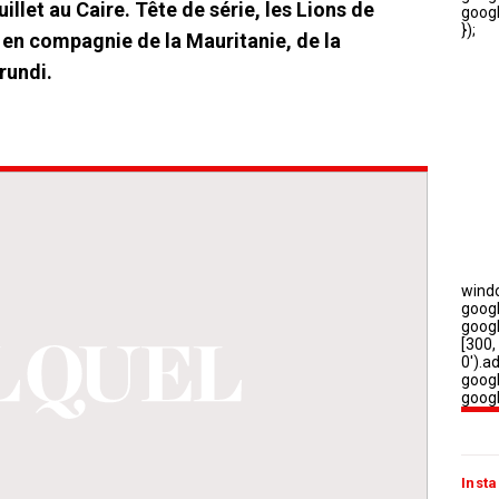
illet au Caire. Tête de série, les Lions de
E en compagnie de la Mauritanie, de la
rundi.
Insta