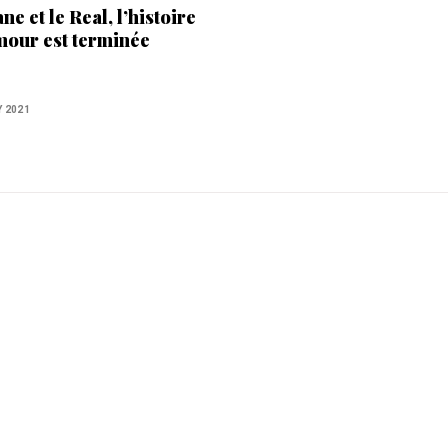
ne et le Real, l’histoire
mour est terminée
Y 2021