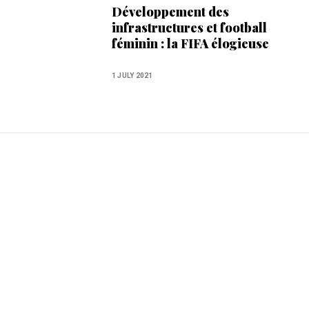
Développement des
infrastructures et football
féminin : la FIFA élogieuse
envers le Maroc
1 JULY 2021