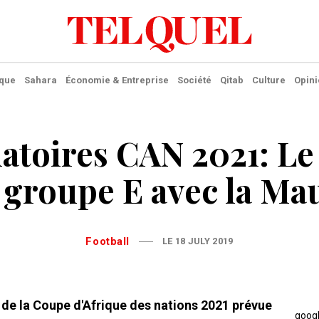
ique
Sahara
Économie & Entreprise
Société
Qitab
Culture
Opini
atoires CAN 2021: L
 groupe E avec la Ma
Football
LE 18 JULY 2019
s de la Coupe d'Afrique des nations 2021 prévue