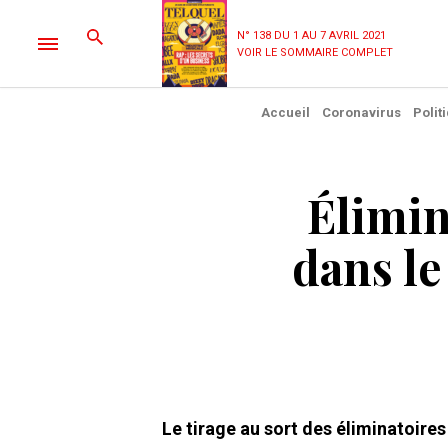
N° 138 DU 1 AU 7 AVRIL 2021
VOIR LE SOMMAIRE COMPLET
Accueil
Coronavirus
Polit
Élimin
dans le
Le tirage au sort des éliminatoire