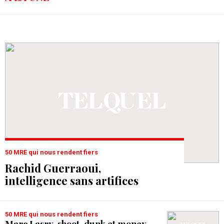
50 MRE qui nous rendent fiers
Rachid Guerraoui,
intelligence sans artifices
50 MRE qui nous rendent fiers
Marc Lasry, shoot, dunk et money