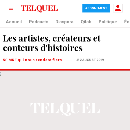
ABONNEMENT
Accueil
Podcasts
Diaspora
Qitab
Politique
Éc
Les artistes, créateurs et
conteurs d'histoires
50 MRE qui nous rendent fiers
LE 2 AUGUST 2019