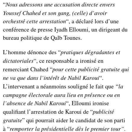
“
Nous adressons une accusation directe envers
Youssef Chahed et son gang, (celle) d’avoir
orchestré cette arrestation
“, a déclaré lors d’une
conférence de presse Iyadh Elloumi, un dirigeant du
bureau politique de Qalb Tounes.
L’homme dénonce des “
pratiques dégradantes et
dictatoriales
“, ce responsable a ironisé en
remerciant Chahed “
pour cette publicité gratuite qui
ne va que dans l’intérêt de Nabil Karoui
“.
L’intervenant a néanmoins souligné le fait que “
la
campagne électorale aura lieu en présence ou en
l’absence de Nabil Karoui
“, Elloumi ironise
qualifiant l’arrestation de Karoui de “
publicité
gratuite
” qui pourrait aider le candidat de son parti
à “
remporter la présidentielle dès le premier tour”
.