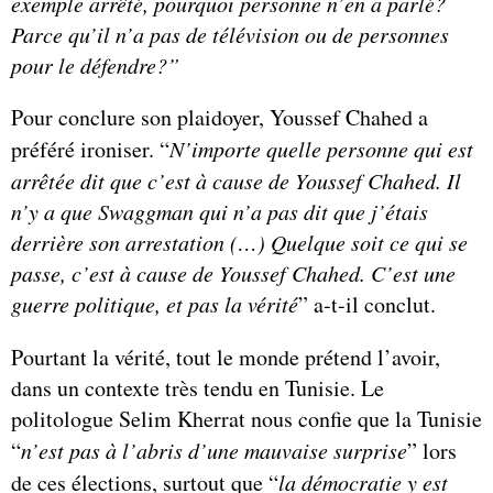
exemple arrêté, pourquoi personne n’en a parlé?
Parce qu’il n’a pas de télévision ou de personnes
pour le défendre?”
Pour conclure son plaidoyer, Youssef Chahed a
préféré ironiser. “
N’importe quelle personne qui est
arrêtée dit que c’est à cause de Youssef Chahed. Il
n’y a que Swaggman qui n’a pas dit que j’étais
derrière son arrestation (…) Quelque soit ce qui se
passe, c’est à cause de Youssef Chahed. C’est une
guerre politique, et pas la vérité
” a-t-il conclut.
Pourtant la vérité, tout le monde prétend l’avoir,
dans un contexte très tendu en Tunisie. Le
politologue Selim Kherrat nous confie que la Tunisie
“
n’est pas à l’abris d’une mauvaise surprise
” lors
de ces élections, surtout que “
la démocratie y est