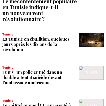
Le mécontentement populaire
en Tunisie indique-t-il
un nouveau vent
révolutionnaire ?
Tunisie
La Tunisie en ébullition, quelques
jours après les dix ans de la
révolution
Tunisie
Tunis : un policier tué dans un
double attentat suicide devant
l’ambassade américaine
Tunisie
Le roi Mohammed VI représenté à