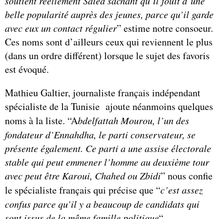
soutient réellement Saïed sachant qu’il jouit d’une
belle popularité auprès des jeunes, parce qu’il garde
avec eux un contact régulier
” estime notre consoeur.
Ces noms sont d’ailleurs ceux qui reviennent le plus
(dans un ordre différent) lorsque le sujet des favoris
est évoqué.
Mathieu Galtier, journaliste français indépendant
spécialiste de la Tunisie ajoute néanmoins quelques
noms à la liste. “A
bdelfattah Mourou, l’un des
fondateur d’Ennahdha, le parti conservateur, se
présente également. Ce parti a une assise électorale
stable qui peut emmener l’homme au deuxième tour
avec peut être Karoui, Chahed ou Zbidi
” nous confie
le spécialiste français qui précise que “
c’est assez
confus parce qu’il y a beaucoup de candidats qui
sont issus de la même famille politique
“.