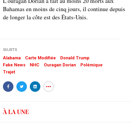
L’ouragan Dorian a fait au moins 20 morts aux
Bahamas en moins de cinq jours, il continue depuis
de longer la côte est des États-Unis.
SUJETS
Alabama
Carte Modifiée
Donald Trump
Fake News
NHC
Ouragan Dorian
Polémique
Trajet
À LA UNE