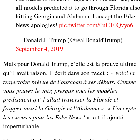
all models predicted it to go through Florida als
hitting Georgia and Alabama. I accept the Fake
News apologies!
pic.twitter.com/0uCT0Qvyo6
— Donald J. Trump (@realDonaldTrump)
September 4, 2019
Mais pour Donald Trump, c’elle est la preuve ultime
qu’il avait raison. Il écrit dans son tweet : «
voici la
trajectoire prévue de l’ouragan à ses débuts. Comme
vous pouvez le voir, presque tous les modèles
prédisaient qu’il allait traverser la Floride et
frapper aussi la Géorgie et l’Alabama
», «
J’accepte
les excuses pour les Fake News !
», a-t-il ajouté,
imperturbable.