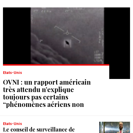
Etats-Unis
OVNI : un rapport américain
très attendu n’explique
toujours pas certains
“phénomènes aériens non
identifiés”
Etats-Unis
Le conseil de surveillance de