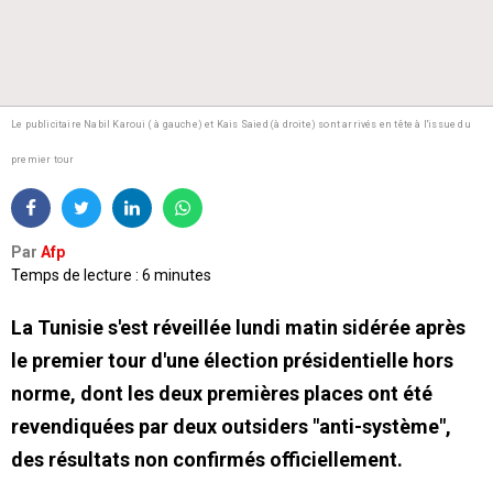
Le publicitaire Nabil Karoui ( à gauche) et Kais Saied (à droite) sont arrivés en tête à l'issue du
premier tour
Par
Afp
Temps de lecture : 6 minutes
La Tunisie s'est réveillée lundi matin sidérée après
le premier tour d'une élection présidentielle hors
norme, dont les deux premières places ont été
revendiquées par deux outsiders "anti-système",
des résultats non confirmés officiellement.