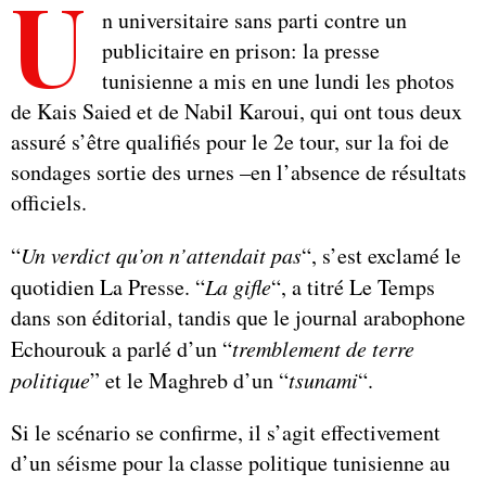
U
n universitaire sans parti contre un
publicitaire en prison: la presse
tunisienne a mis en une lundi les photos
de Kais Saied et de Nabil Karoui, qui ont tous deux
assuré s’être qualifiés pour le 2e tour, sur la foi de
sondages sortie des urnes –en l’absence de résultats
officiels.
“
Un verdict qu’on n’attendait pas
“, s’est exclamé le
quotidien La Presse. “
La gifle
“, a titré Le Temps
dans son éditorial, tandis que le journal arabophone
Echourouk a parlé d’un “
tremblement de terre
politique
” et le Maghreb d’un “
tsunami
“.
Si le scénario se confirme, il s’agit effectivement
d’un séisme pour la classe politique tunisienne au