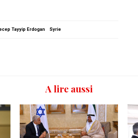
ecep Tayyip Erdogan
Syrie
A lire aussi