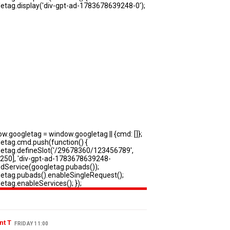
nt T
FRIDAY 11:00