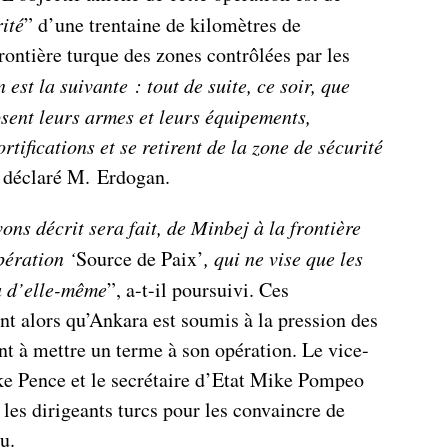
ité
” d’une trentaine de kilomètres de
rontière turque des zones contrôlées par les
 est la suivante : tout de suite, ce soir, que
osent leurs armes et leurs équipements,
ortifications et se retirent de la zone de sécurité
a déclaré M. Erdogan.
ns décrit sera fait, de Minbej à la frontière
pération ‘
Source de Paix’
, qui ne vise que les
ra d’elle-même
”, a-t-il poursuivi. Ces
nt alors qu’Ankara est soumis à la pression des
nt à mettre un terme à son opération. Le vice-
e Pence et le secrétaire d’Etat Mike Pompeo
 les dirigeants turcs pour les convaincre de
u.