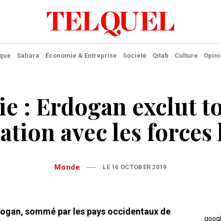
ique
Sahara
Économie & Entreprise
Société
Qitab
Culture
Opini
ie : Erdogan exclut t
ation avec les forces
Monde
LE 16 OCTOBER 2019
dogan, sommé par les pays occidentaux de