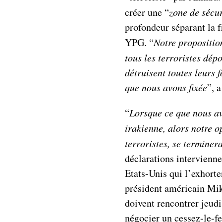
créer une “
zone de sécur
profondeur séparant la f
YPG. “
Notre proposition
tous les terroristes dép
détruisent toutes leurs f
que nous avons fixée
”, 
“
Lorsque ce que nous avo
irakienne, alors notre o
terroristes, se termine
déclarations intervienne
Etats-Unis qui l’exhorte
président américain Mik
doivent rencontrer jeudi
négocier un cessez-le-fe