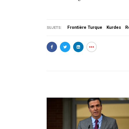
Frontière Turque
Kurdes
R
SUJETS: