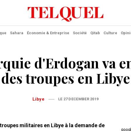
ique
Sahara
Économie & Entreprise
Société
Qitab
Culture
Opini
rquie d'Erdogan va e
des troupes en Libye
Libye
LE 27 DECEMBER 2019
troupes militaires en Libye à la demande de