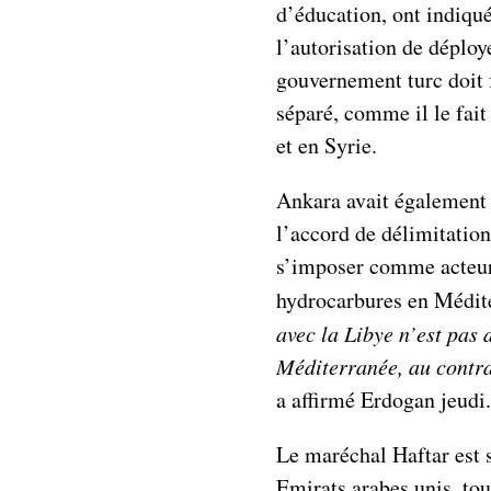
d’éducation, ont indiqué
l’autorisation de déploy
gouvernement turc doit 
séparé, comme il le fait
et en Syrie.
Ankara avait également s
l’accord de délimitation
s’imposer comme acteur 
hydrocarbures en Médite
avec la Libye n’est pas 
Méditerranée, au contrai
a affirmé Erdogan jeudi.
Le maréchal Haftar est s
Emirats arabes unis, tou