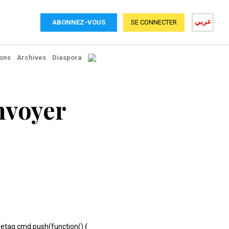
عربي
ABONNEZ-VOUS
SE CONNECTER
ons
Archives
Diaspora
nvoyer