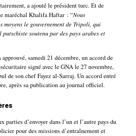
itairement, a ajouté le président turc. Et de
le maréchal Khalifa Haftar : “
Nous
es moyens le gouvernement de Tripoli, qui
l putschiste soutenu par des pays arabes et
à approuvé, samedi 21 décembre, un accord de
 sécuritaire signé avec le GNA le 27 novembre,
nbul de son chef Fayez al-Sarraj. Un accord entré
e, après sa publication au journal officiel.
ères
 parties d’envoyer dans l’un et l’autre pays du
olicier pour des missions d’entraînement et