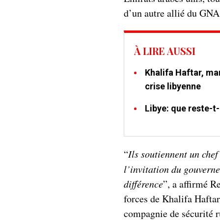
d’un autre allié du GNA,
À LIRE AUSSI
Khalifa Haftar, ma
crise libyenne
Libye: que reste-t
“
Ils soutiennent un che
l’invitation du gouverne
différence
”, a affirmé R
forces de Khalifa Hafta
compagnie de sécurité r