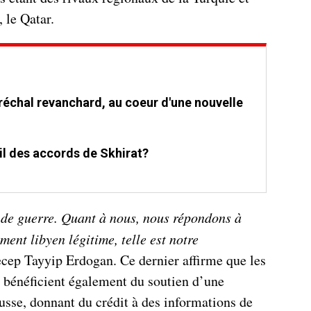
 le Qatar.
réchal revanchard, au coeur d'une nouvelle
-il des accords de Skhirat?
f de guerre. Quant à nous, nous répondons à
ment libyen légitime, telle est notre
ecep Tayyip Erdogan. Ce dernier affirme que les
r bénéficient également du soutien d’une
usse, donnant du crédit à des informations de