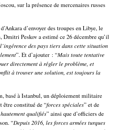
oscou, sur la présence de mercenaires russes
s d’Ankara d’envoyer des troupes en Libye, le
, Dmitri Peskov a estimé ce 26 décembre qu’il
’ingérence des pays tiers dans cette situation
glement
”. Et d’ajouter : “
Mais toute tentative
buer directement à régler le problème, et
nflit à trouver une solution, est toujours la
m, basé à Istanbul, un déploiement militaire
it être constitué de “
forces spéciales
” et de
hautement qualifiés
” ainsi que d’officiers de
son. “
Depuis 2016, les forces armées turques