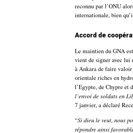
reconnu par l’ONU alors
internationale, bien qu’i
Accord de coopérati
Le maintien du GNA est 
vient de signer avec lu
à Ankara de faire valoir
orientale riches en hyd
l’Egypte, de Chypre et d
l’envoi de soldats en Li
7 janvier, a déclaré Re
“
Si dieu le veut, nous po
répondre ainsi favorabl