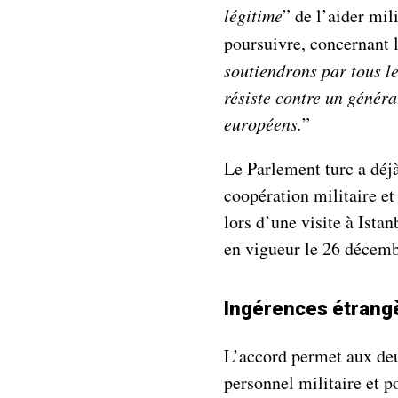
légitime
” de l’aider mil
poursuivre, concernant 
soutiendrons par tous l
résiste contre un généra
européens.
”
Le Parlement turc a déj
coopération militaire et
lors d’une visite à Ista
en vigueur le 26 décembr
Ingérences étrang
L’accord permet aux deux
personnel militaire et p