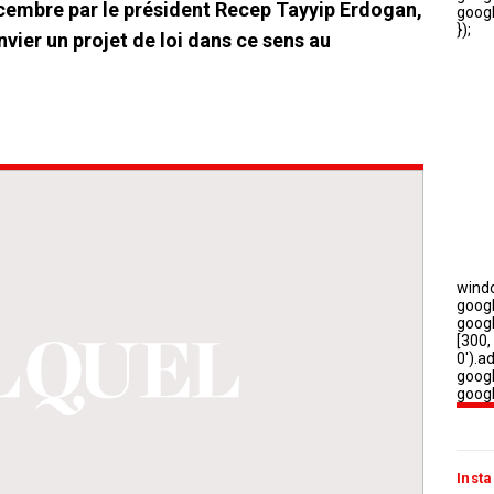
écembre par le président Recep Tayyip Erdogan,
nvier un projet de loi dans ce sens au
Insta