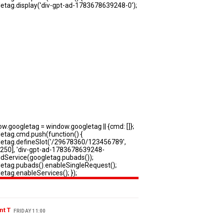
nt T
FRIDAY 11:00