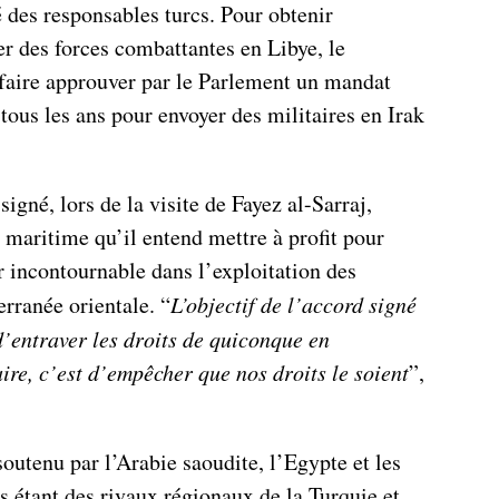
 des responsables turcs. Pour obtenir
er des forces combattantes en Libye, le
faire approuver par le Parlement un mandat
 tous les ans pour envoyer des militaires en Irak
igné, lors de la visite de Fayez al-Sarraj,
 maritime qu’il entend mettre à profit pour
incontournable dans l’exploitation des
rranée orientale. “
L’objectif de l’accord signé
d’entraver les droits de quiconque en
re, c’est d’empêcher que nos droits le soient
”,
outenu par l’Arabie saoudite, l’Egypte et les
s étant des rivaux régionaux de la Turquie et