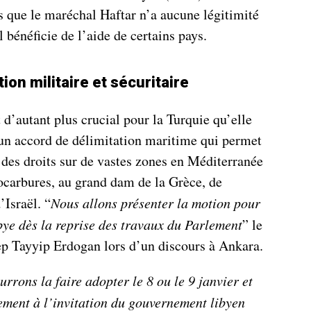
 que le maréchal Haftar n’a aucune légitimité
l bénéficie de l’aide de certains pays.
on militaire et sécuritaire
d’autant plus crucial pour la Turquie qu’elle
i un accord de délimitation maritime qui permet
 des droits sur de vastes zones en Méditerranée
rocarbures, au grand dam de la Grèce, de
’Israël. “
Nous allons présenter la motion pour
bye dès la reprise des travaux du Parlement
” le
cep Tayyip Erdogan lors d’un discours à Ankara.
urrons la faire adopter le 8 ou le 9 janvier et
ement à l’invitation du gouvernement libyen