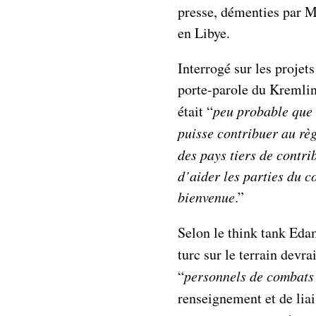
presse, démenties par M
en Libye.
Interrogé sur les projet
porte-parole du Kremlin
était “
peu probable que l
puisse contribuer au rè
des pays tiers de contri
d’aider les parties du co
bienvenue
.”
Selon le think tank Eda
turc sur le terrain devra
“
personnels de combats 
renseignement et de liai