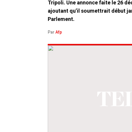
Tripoli. Une annonce faite le 26 d
ajoutant qu’il soumettrait début ja
Parlement.
Par
Afp