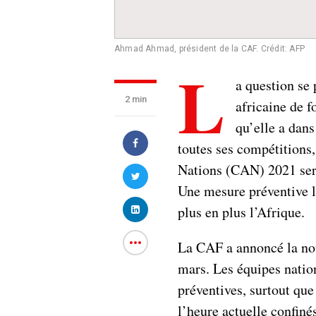
Ahmad Ahmad, président de la CAF.
Crédit: AFP
L
a question se
2 min
africaine de f
qu’elle a dan
toutes ses compétitions,
Nations (CAN) 2021 sero
Une mesure préventive l
plus en plus l’Afrique.
La CAF a annoncé la no
mars. Les équipes natio
préventives, surtout que
l’heure actuelle confiné