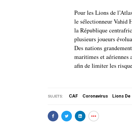
Pour les Lions de l’Atla
le sélectionneur Vahid H
la République centrafri
plusieurs joueurs évolua
Des nations grandement 
maritimes et aériennes
afin de limiter les risq
CAF
Coronavirus
Lions De 
SUJETS: