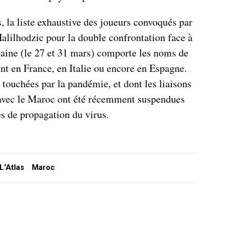
s, la liste exhaustive des joueurs convoqués par
alilhodzic pour la double confrontation face à
caine (le 27 et 31 mars) comporte les noms de
nt en France, en Italie ou encore en Espagne.
touchées par la pandémie, et dont les liaisons
 avec le Maroc ont été récemment suspendues
ues de propagation du virus.
L'Atlas
Maroc