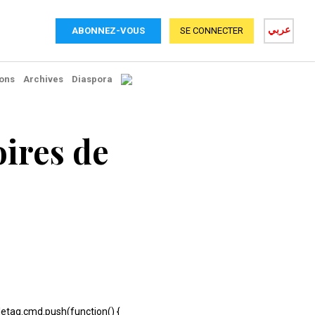
عربي
ABONNEZ-VOUS
SE CONNECTER
ons
Archives
Diaspora
oires de