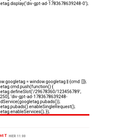
nt T
HIER 11:00