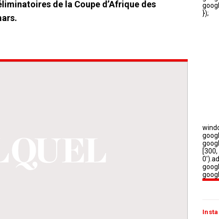
éliminatoires de la Coupe d’Afrique des
mars.
Insta