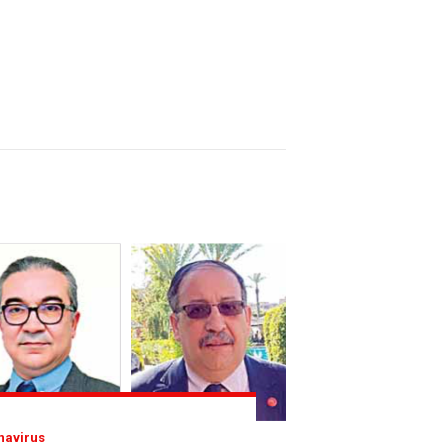
onavirus