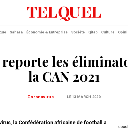
ique
Sahara
Économie & Entreprise
Société
Qitab
Culture
Opini
reporte les éliminat
la CAN 2021
Coronavirus
LE 13 MARCH 2020
rus, la Confédération africaine de football a