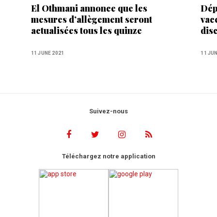
El Othmani annonce que les
Dép
mesures d’allègement seront
vacc
actualisées tous les quinze
dis
jours
11 JUNE 2021
11 JU
Suivez-nous
Téléchargez notre application