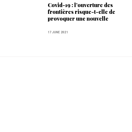
Covid-19 : l’ouverture des
frontières risque-t-elle de
provoquer une nouvelle
vague de contaminations ?
17 JUNE 2021