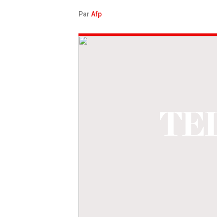
Par
Afp