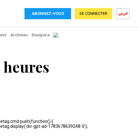
عربي
ABONNEZ-VOUS
SE CONNECTER
ons
Archives
Diaspora
4 heures