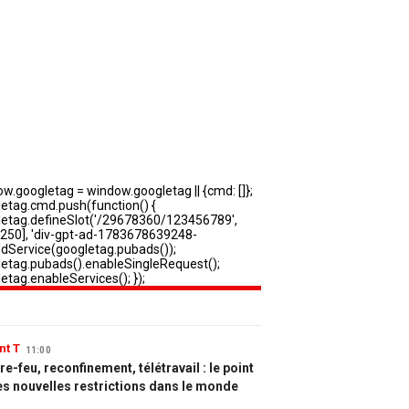
nt T
11:00
e-feu, reconfinement, télétravail : le point
es nouvelles restrictions dans le monde