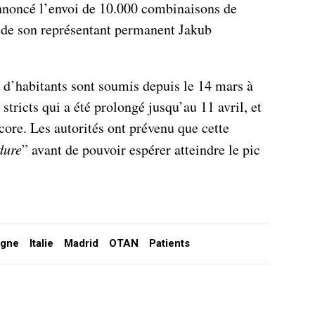
nnoncé l’envoi de 10.000 combinaisons de
t de son représentant permanent Jakub
 d’habitants sont soumis depuis le 14 mars à
stricts qui a été prolongé jusqu’au 11 avril, et
ore. Les autorités ont prévenu que cette
dure
” avant de pouvoir espérer atteindre le pic
agne
Italie
Madrid
OTAN
Patients