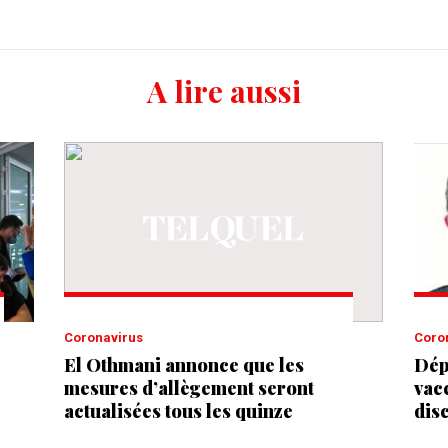
A lire aussi
Coronavirus
Cor
El Othmani annonce que les
Dép
mesures d’allègement seront
vacc
actualisées tous les quinze
dis
jours