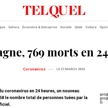
ique
Sahara
Économie & Entreprise
Société
Qitab
Culture
Opini
gne, 769 morts en 2
Coronavirus
LE 27 MARCH 2020
du coronavirus en 24 heures, un nouveau
858 le nombre total de personnes tuées par la
iciel.