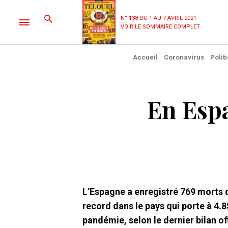
N° 138 DU 1 AU 7 AVRIL 2021
VOIR LE SOMMAIRE COMPLET
Accueil
Coronavirus
Polit
En Espa
L’Espagne a enregistré 769 morts 
record dans le pays qui porte à 4.
pandémie, selon le dernier bilan off