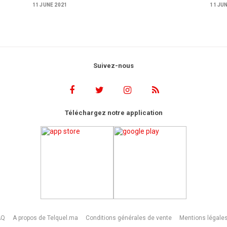
11 JUNE 2021
11 JU
Suivez-nous
Téléchargez notre application
AQ
A propos de Telquel.ma
Conditions générales de vente
Mentions légale