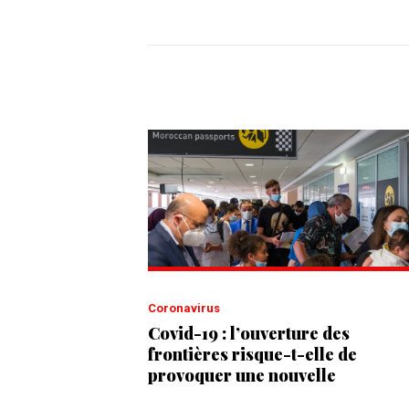
Coronavirus
Covid-19 : l’ouverture des
frontières risque-t-elle de
provoquer une nouvelle
vague de contaminations ?