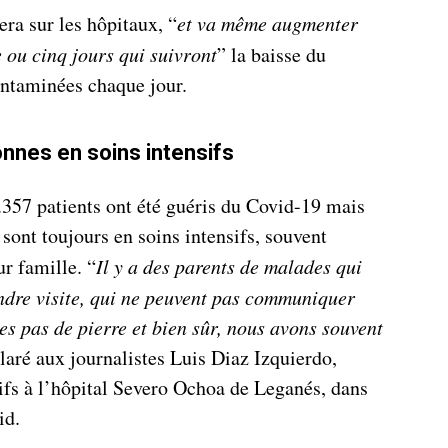
era sur les hôpitaux, “
et va même augmenter
e ou cinq jours qui suivront
” la baisse du
ntaminées chaque jour.
nnes en soins intensifs
.357 patients ont été guéris du Covid-19 mais
sont toujours en soins intensifs, souvent
r famille. “
Il y a des parents de malades qui
endre visite, qui ne peuvent pas communiquer
s pas de pierre et bien sûr, nous avons souvent
claré aux journalistes Luis Diaz Izquierdo,
ifs à l’hôpital Severo Ochoa de Leganés, dans
id.