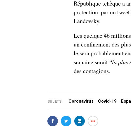
République tchèque a a
protection, par un twee
Landovsky.
Les quelque 46 millions
un confinement des plus 
le sera probablement enc
semaine serait “
la plus 
des contagions.
Coronavirus
Covid-19
Esp
SUJETS: