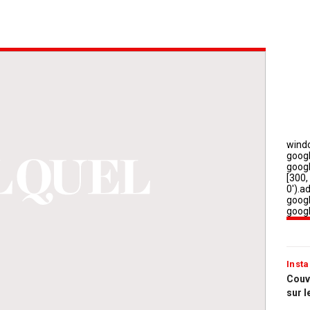
Insta
Couvr
sur l