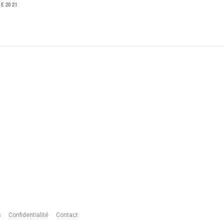
NE 2021
s
Confidentialité
Contact