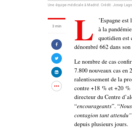
Une équipe médicale à Madrid.
Crédit: Josep Lag
L
’Espagne est 
3 min
à la pandémie
quotidien est c
dénombré 662 dans son d
Le nombre de cas confir
7.800 nouveaux cas en 2
ralentissement de la pr
contre +18 % et +20 % 
directeur du Centre d’ale
“
encourageants
”. “
Nous
contagion tant attendu”
depuis plusieurs jours.