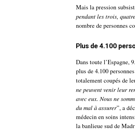
Mais la pression subsist
pendant les trois, quatr
nombre de personnes co
Plus de 4.100 perso
Dans toute l’Espagne, 9
plus de 4.100 personnes 
totalement coupés de leu
ne peuvent venir leur r
avec eux. Nous ne somme
du mal à assurer
”, a dé
médecin en soins intens
la banlieue sud de Madr