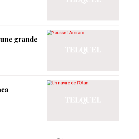
d'une grande
nca