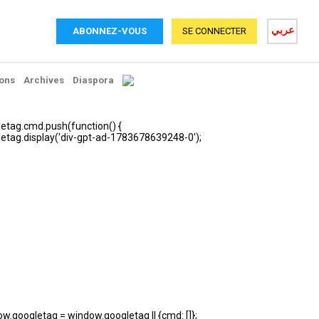
عربي
ABONNEZ-VOUS
SE CONNECTER
ons
Archives
Diaspora