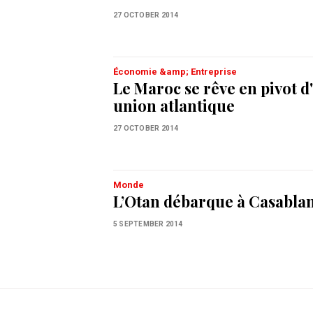
27 OCTOBER 2014
Économie &amp; Entreprise
Le Maroc se rêve en pivot 
union atlantique
27 OCTOBER 2014
Monde
L’Otan débarque à Casabla
5 SEPTEMBER 2014