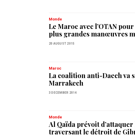
Monde
Le Maroc avec l’OTAN pour 
plus grandes manœuvres mi
20 AUGUST 2015
Maroc
La coalition anti-Daech va s
Marrakech
3 DECEMBER 2014
Monde
Al Qaïda prévoit d’attaquer
traversant le détroit de Gib