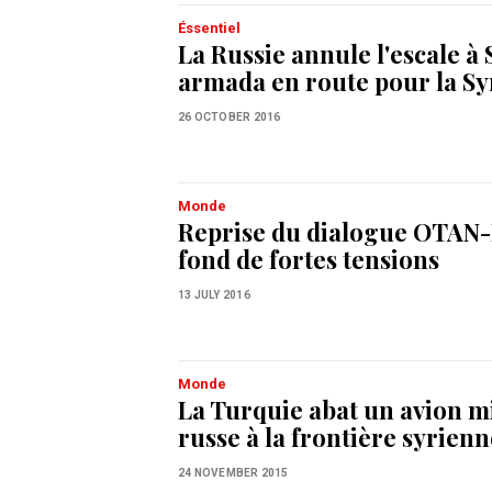
Éssentiel
La Russie annule l'escale à
armada en route pour la Sy
26 OCTOBER 2016
Monde
Reprise du dialogue OTAN-
fond de fortes tensions
13 JULY 2016
Monde
La Turquie abat un avion mi
russe à la frontière syrienn
24 NOVEMBER 2015