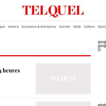
ique
Sahara
Économie & Entreprise
Société
Qitab
Culture
Opini
4 heures