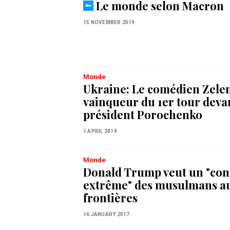
Le monde selon Macron
15 NOVEMBER 2019
Monde
Ukraine: Le comédien Zele
vainqueur du 1er tour devan
président Porochenko
1 APRIL 2019
Monde
Donald Trump veut un "con
extrême" des musulmans a
frontières
16 JANUARY 2017