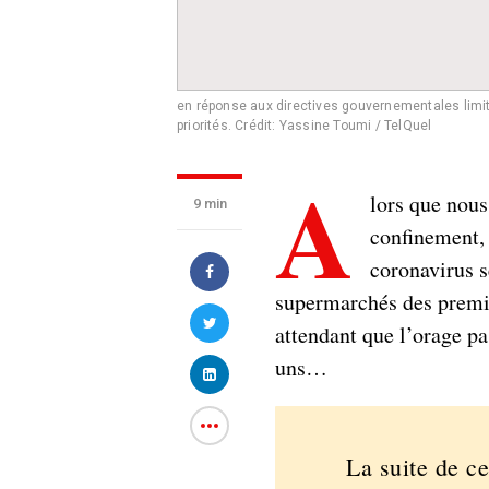
en réponse aux directives gouvernementales limi
priorités.
Crédit: Yassine Toumi / TelQuel
A
lors que nou
9 min
confinement, 
coronavirus s
supermarchés des premie
attendant que l’orage pa
uns…
La suite de ce