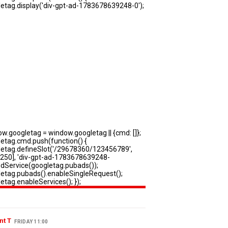
nt T
FRIDAY 11:00