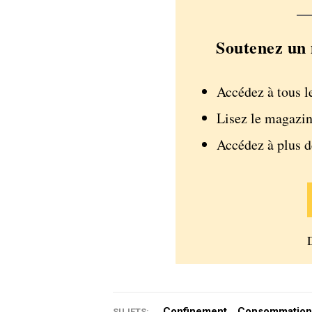
Soutenez un 
Accédez à tous l
Lisez le magazin
Accédez à plus 
Confinement
Consommation
SUJETS: