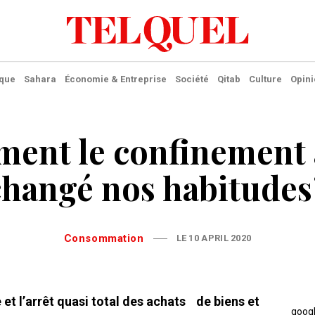
ique
Sahara
Économie & Entreprise
Société
Qitab
Culture
Opini
ent le confinement a
changé nos habitudes 
Consommation
LE 10 APRIL 2020
 et l’arrêt quasi total des achats de biens et