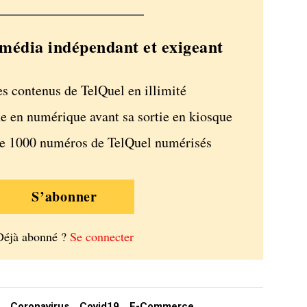
média indépendant et exigeant
es contenus de TelQuel en illimité
e en numérique avant sa sortie en kiosque
de 1000 numéros de TelQuel numérisés
S’abonner
Déjà abonné ?
Se connecter
Coronavirus
Covid19
E-Commerce