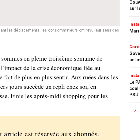
Couvr
sur l
Insta
tant les déplacements, les consommateurs ont revu leur sens des
Marr
Coro
Gove
s sommes en pleine troisième semaine de
be h
l’impact de la crise économique liée au
e fait de plus en plus sentir. Aux ruées dans les
Insta
Le PA
rs jours succède un repli chez soi, en
coali
sse. Finis les après-midi shopping pour les
PSU
t article est réservée aux abonnés.