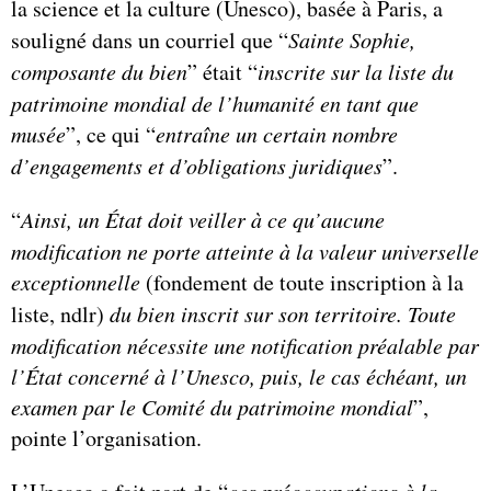
la science et la culture (Unesco), basée à Paris, a
souligné dans un courriel que “
Sainte Sophie,
composante du bien
” était “
inscrite sur la liste du
patrimoine mondial de l’humanité en tant que
musée
”, ce qui “
entraîne un certain nombre
d’engagements et d’obligations juridiques
”.
“
Ainsi, un État doit veiller à ce qu’aucune
modification ne porte atteinte à la valeur universelle
exceptionnelle
(fondement de toute inscription à la
liste, ndlr)
du bien inscrit sur son territoire. Toute
modification nécessite une notification préalable par
l’État concerné à l’Unesco, puis, le cas échéant, un
examen par le Comité du patrimoine mondial
”,
pointe l’organisation.
ces préoccupations à la