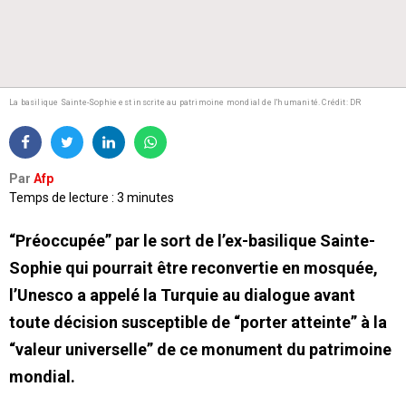
La basilique Sainte-Sophie est inscrite au patrimoine mondial de l'humanité.
Crédit: DR
Par
Afp
Temps de lecture : 3 minutes
“Préoccupée” par le sort de l’ex-basilique Sainte-
Sophie qui pourrait être reconvertie en mosquée,
l’Unesco a appelé la Turquie au dialogue avant
toute décision susceptible de “porter atteinte” à la
“valeur universelle” de ce monument du patrimoine
mondial.