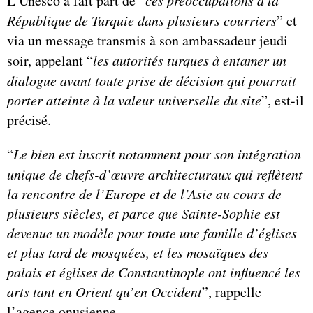
L’Unesco a fait part de “
République de Turquie dans plusieurs courriers
” et
via un message transmis à son ambassadeur jeudi
soir, appelant “
les autorités turques à entamer un
dialogue avant toute prise de décision qui pourrait
porter atteinte à la valeur universelle du site
”, est-il
précisé.
“
Le bien est inscrit notamment pour son intégration
unique de chefs-d’œuvre architecturaux qui reflètent
la rencontre de l’Europe et de l’Asie au cours de
plusieurs siècles, et parce que Sainte-Sophie est
devenue un modèle pour toute une famille d’églises
et plus tard de mosquées, et les mosaïques des
palais et églises de Constantinople ont influencé les
arts tant en Orient qu’en Occident
”, rappelle
l’agence onusienne.