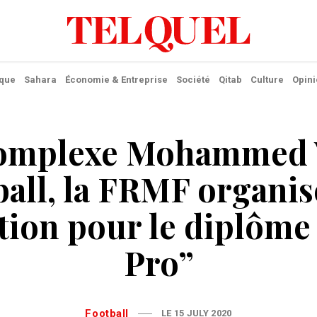
ique
Sahara
Économie & Entreprise
Société
Qitab
Culture
Opini
omplexe Mohammed 
ball, la FRMF organis
tion pour le diplôme
Pro”
Football
LE 15 JULY 2020