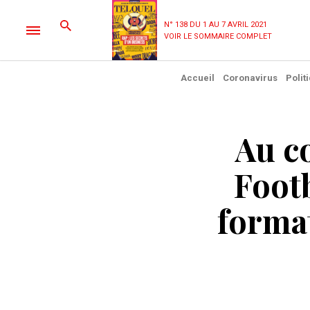
N° 138 DU 1 AU 7 AVRIL 2021
VOIR LE SOMMAIRE COMPLET
Accueil
Coronavirus
Polit
Au c
Foot
forma