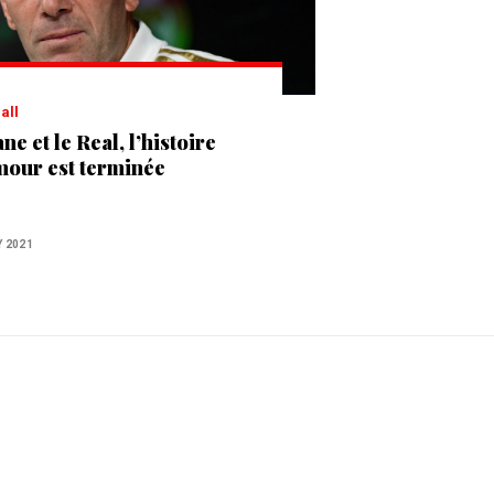
ball
ne et le Real, l’histoire
mour est terminée
Y 2021