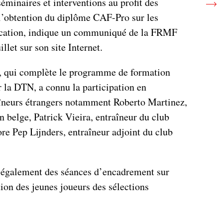
éminaires et interventions au profit des
 l’obtention du diplôme CAF-Pro sur les
cation, indique un communiqué de la FRMF
llet sur son site Internet.
n, qui complète le programme de formation
la DTN, a connu la participation en
aîneurs étrangers notamment Roberto Martinez,
on belge, Patrick Vieira, entraîneur du club
re Pep Lijnders, entraîneur adjoint du club
également des séances d’encadrement sur
ation des jeunes joueurs des sélections