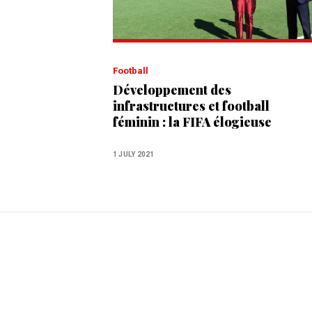
Football
Développement des
infrastructures et football
féminin : la FIFA élogieuse
envers le Maroc
1 JULY 2021