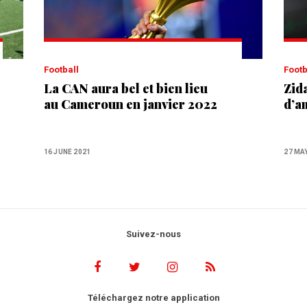
Football
Foot
La CAN aura bel et bien lieu
Zida
au Cameroun en janvier 2022
d’a
16 JUNE 2021
27 MA
Suivez-nous
Téléchargez notre application