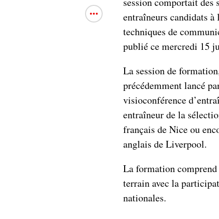
session comportait des s
entraîneurs candidats à
techniques de communi
publié ce mercredi 15 jui
La session de formatio
précédemment lancé par 
visioconférence d’entr
entraîneur de la sélecti
français de Nice ou enco
anglais de Liverpool.
La formation comprend 
terrain avec la particip
nationales.