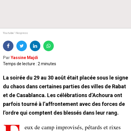
Youtube/ Hespress
Par
Yassine Majdi
Temps de lecture : 2 minutes
La soirée du 29 au 30 août était placée sous le signe
du chaos dans certaines parties des villes de Rabat
et de Casablanca. Les célébrations d’Achoura ont
parfois tourné à l’affrontement avec des forces de
l’ordre qui comptent des blessés dans leur rang.
eux de camp improvisés, pétards et rixes