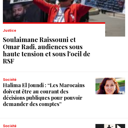
Justice
Soulaimane Raissouni et
Omar Radi, audiences sous
haute tension et sous l'oeil de
RSF
Société
Halima El Joundi : “Les Marocains
doivent être au courant des
décisions publiques pour pouvoir
demander des comptes”
Société