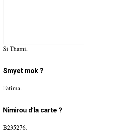
Si Thami.
Smyet mok ?
Fatima.
Nimirou d’la carte ?
B235276.