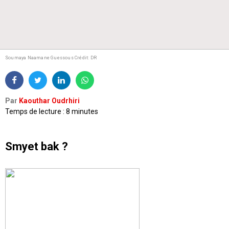
Soumaya Naamane Guessous
Crédit: DR
Par
Kaouthar Oudrhiri
Temps de lecture : 8 minutes
Smyet bak ?