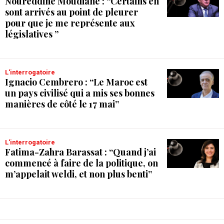
Noureddine Moudiane : “Certains en
sont arrivés au point de pleurer
pour que je me représente aux
législatives ”
L'interrogatoire
Ignacio Cembrero : “Le Maroc est
un pays civilisé qui a mis ses bonnes
manières de côté le 17 mai”
L'interrogatoire
Fatima-Zahra Barassat : “Quand j’ai
commencé à faire de la politique, on
m’appelait weldi, et non plus benti”