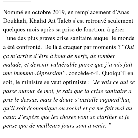
Nommé en octobre 2019, en remplacement d’Anas
Doukkali, Khalid Ait Taleb s’est retrouvé seulement
quelques mois après sa prise de fonction, à gérer
l’une des plus graves crise sanitaire auquel le monde
a été confronté. De là à craquer par moments ? “
Oui
ça m’arrive d’être à bout de nerfs, de tomber
malade, et devenir vulnérable parce que j’avais fait
une immuno-dépression”
. concède-t-il. Quoiqu’il en
soit, le ministre se veut optimiste : “
Je vois ce qui se
passe autour de moi, je sais que la crise sanitaire a
pris le dessus, mais le doute s’installe aujourd’hui,
qu’il soit économique ou social et ça me fait mal au
cœur. J’espère que les choses vont se clarifier et je
pense que de meilleurs jours sont à venir.
”