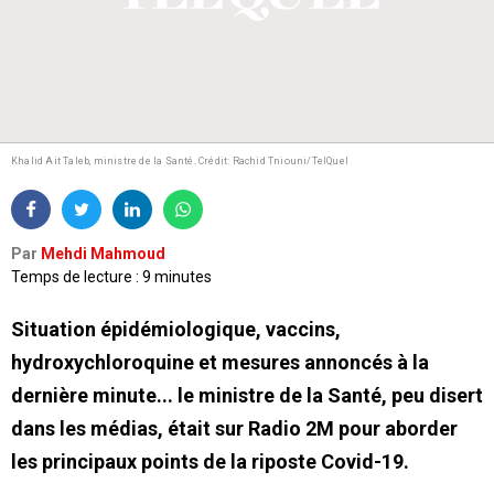
Khalid Ait Taleb, ministre de la Santé.
Crédit: Rachid Tniouni/TelQuel
Par
Mehdi Mahmoud
Temps de lecture : 9 minutes
Situation épidémiologique, vaccins,
hydroxychloroquine et mesures annoncés à la
dernière minute... le ministre de la Santé, peu disert
dans les médias, était sur Radio 2M pour aborder
les principaux points de la riposte Covid-19.