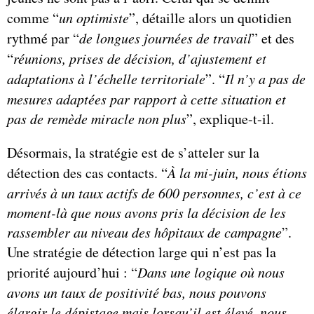
comme “
un optimiste
”, détaille alors un quotidien
rythmé par “
de longues journées de travail
” et des
“
réunions, prises de décision, d’ajustement et
adaptations à l’échelle territoriale
”. “
Il n’y a pas de
mesures adaptées par rapport à cette situation et
pas de remède miracle non plus
”, explique-t-il.
Désormais, la stratégie est de s’atteler sur la
détection des cas contacts. “
À la mi-juin, nous étions
arrivés à un taux actifs de 600 personnes, c’est à ce
moment-là que nous avons pris la décision de les
rassembler au niveau des hôpitaux de campagne
”.
Une stratégie de détection large qui n’est pas la
priorité aujourd’hui : “
Dans une logique où nous
avons un taux de positivité bas, nous pouvons
élargir le dépistage mais lorsqu’il est élevé, nous