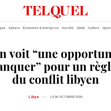
ique
Sahara
Économie & Entreprise
Société
Qitab
Culture
Opini
 voit “une opportun
anquer” pour un règ
du conflit libyen
Libye
LE 06 OCTOBER 2020