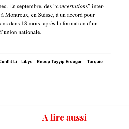
nnes. En septembre, des “
concertation
s” inter-
i à Montreux, en Suisse, à un accord pour
ions dans 18 mois, après la formation d’un
’union nationale.
Conflit Li
Libye
Recep Tayyip Erdogan
Turquie
A lire aussi