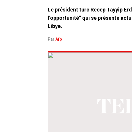
Le président turc Recep Tayyip Er
l’opportunité” qui se présente actue
Libye.
Par
Afp