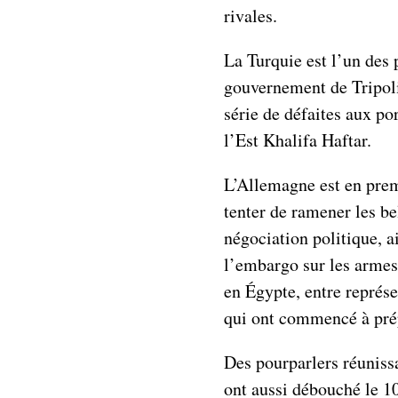
rivales.
La Turquie est l’un des 
gouvernement de Tripoli
série de défaites aux po
l’Est Khalifa Haftar.
L’Allemagne est en prem
tenter de ramener les be
négociation politique, a
l’embargo sur les armes
en Égypte, entre représe
qui ont commencé à prép
Des pourparlers réuniss
ont aussi débouché le 1