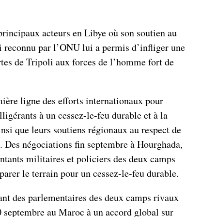
principaux acteurs en Libye où son soutien au
 reconnu par l’ONU lui a permis d’infliger une
rtes de Tripoli aux forces de l’homme fort de
ière ligne des efforts internationaux pour
lligérants à un cessez-le-feu durable et à la
insi que leurs soutiens régionaux au respect de
. Des négociations fin septembre à Hourghada,
ntants militaires et policiers des deux camps
arer le terrain pour un cessez-le-feu durable.
ant des parlementaires des deux camps rivaux
0 septembre au Maroc à un accord global sur