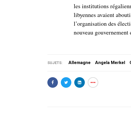
les institutions régalie
libyennes avaient about
l’organisation des élect
nouveau gouvernement d
Allemagne
Angela Merkel
SUJETS: