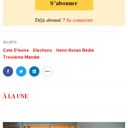
S’abonner
Déjà abonné ?
Se connecter
SUJETS
Cote D'ivoire
Elections
Henri Konan Bédié
Troisième Mandat
À LA UNE