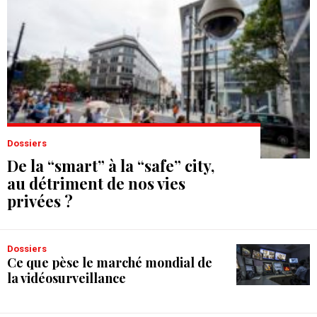
Dossiers
De la “smart” à la “safe” city,
au détriment de nos vies
privées ?
Dossiers
Ce que pèse le marché mondial de
la vidéosurveillance