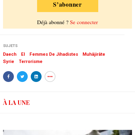
S’abonner
Déjà abonné ?
Se connecter
SUJETS
Daech
EI
Femmes De Jihadistes
Muhâjirâte
Syrie
Terrorisme
À LA UNE