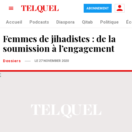
ABONNEMENT
Accueil
Podcasts
Diaspora
Qitab
Politique
Éc
Femmes de jihadistes : de la
soumission à l’engagement
Dossiers
LE 27 NOVEMBER 2020