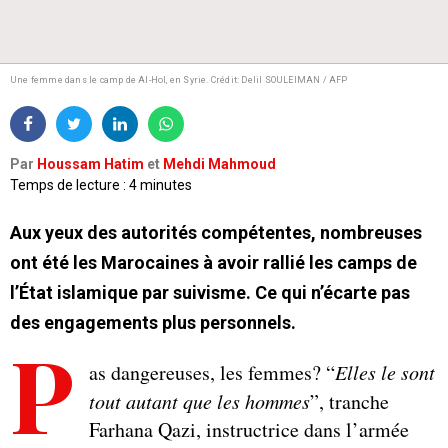
Une femme dans le camp de Al-Hol, en Syrie.
Crédit: Delil SOULEIMAN / AFP
Par
Houssam Hatim
et
Mehdi Mahmoud
Temps de lecture : 4 minutes
Aux yeux des autorités compétentes, nombreuses
ont été les Marocaines à avoir rallié les camps de
l’État islamique par suivisme. Ce qui n’écarte pas
des engagements plus personnels.
P
as dangereuses, les femmes? “
Elles le sont
tout autant que les hommes
”, tranche
Farhana Qazi, instructrice dans l’armée