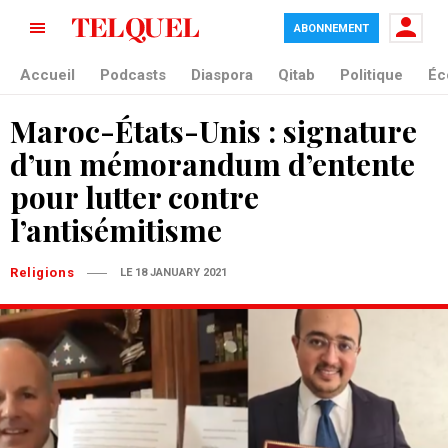
ABONNEMENT
Accueil
Podcasts
Diaspora
Qitab
Politique
Éc
Maroc-États-Unis : signature
d’un mémorandum d’entente
pour lutter contre
l’antisémitisme
Religions
LE 18 JANUARY 2021