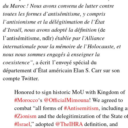
du Maroc
! Nous avons convenu de lutter contre
toutes les formes d’antisémitisme, y compris
l’antisionisme et la délégitimation de l’État
d’Israël, nous avons adopté la définition
(de
l’antisémitisme, ndlr)
établie par l’Alliance
internationale pour la mémoire de l’Holocauste, et
nous nous sommes engagés à enseigner la
coexistence”
, a écrit l’envoyé spécial du
département d’État américain Elan S. Carr sur son
compte Twitter.
Honored to sign historic MoU with Kingdom of
#Morocco
‘s
@OfficialMimouna
! We agreed to
combat “all forms of
#Antisemitism
, including a
#Zionism
and the delegitimization of the State o
#Israel
,” adopted
@TheIHRA
definition, and