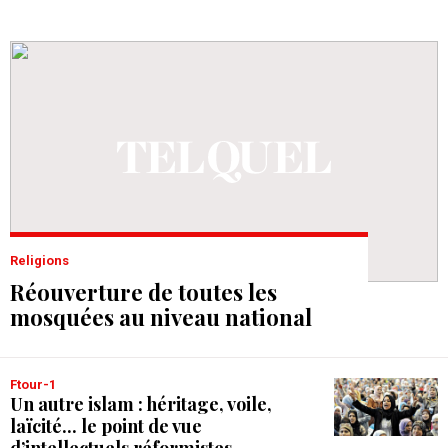
Religions
Réouverture de toutes les
mosquées au niveau national
Ftour-1
Un autre islam : héritage, voile,
laïcité... le point de vue
d’intellectuels réformistes