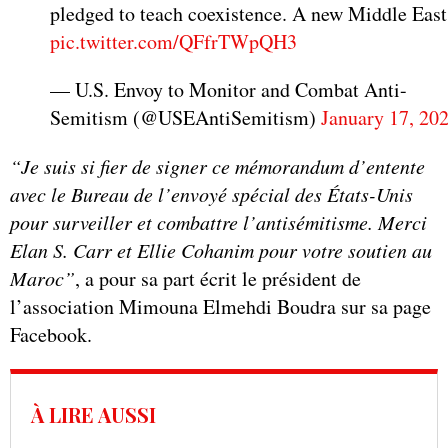
pledged to teach coexistence. A new Middle East
pic.twitter.com/QFfrTWpQH3
— U.S. Envoy to Monitor and Combat Anti-
Semitism (@USEAntiSemitism)
January 17, 20
“Je suis si fier de signer ce mémorandum d’entente
avec le Bureau de l’envoyé spécial des États-Unis
pour surveiller et combattre l’antisémitisme. Merci
Elan S. Carr et Ellie Cohanim pour votre soutien au
Maroc”
, a pour sa part écrit le président de
l’association Mimouna Elmehdi Boudra sur sa page
Facebook.
À LIRE AUSSI